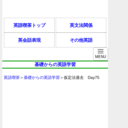
英語喫茶トップ
英文法関係
英会話表現
その他英語
MENU
基礎からの英語学習
英語喫茶
＞
基礎からの英語学習
＞仮定法過去 Day75