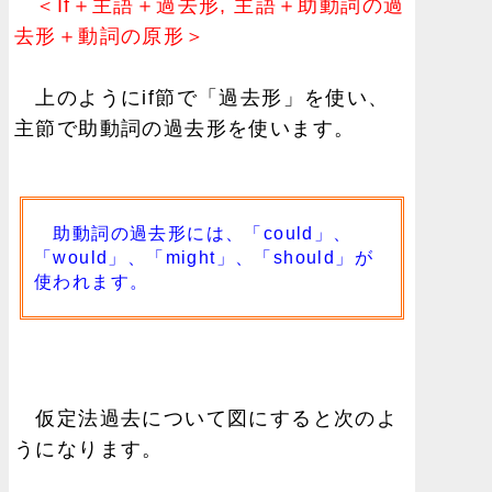
＜If＋主語＋過去形, 主語＋助動詞の過
去形＋動詞の原形＞
上のようにif節で「過去形」を使い、
主節で助動詞の過去形を使います。
助動詞の過去形には、「could」、
「would」、「might」、「should」が
使われます。
仮定法過去について図にすると次のよ
うになります。