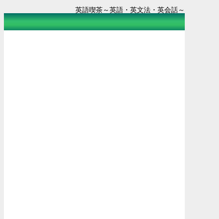
英語喫茶～英語・英文法・英会話～