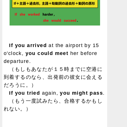
If you arrived
at the airport by 15
o'clock,
you could meet
her before
departure.
（もしもあなたが１５時までに空港に
到着するのなら、出発前の彼女に会える
だろうに。）
If you tried
again,
you might pass
.
（もう一度試みたら、合格するかもし
れない。）