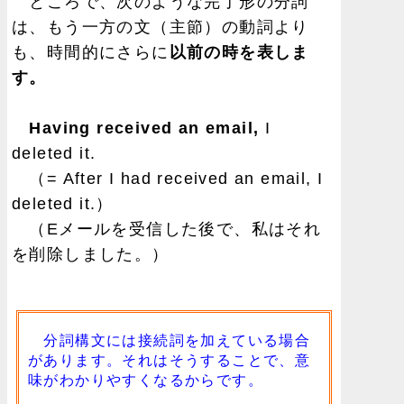
ところで、次のような完了形の分詞
は、もう一方の文（主節）の動詞より
も、時間的にさらに
以前の時を表しま
す。
Having received an email,
I
deleted it.
（= After I had received an email, I
deleted it.）
（Eメールを受信した後で、私はそれ
を削除しました。）
分詞構文には接続詞を加えている場合
があります。それはそうすることで、意
味がわかりやすくなるからです。