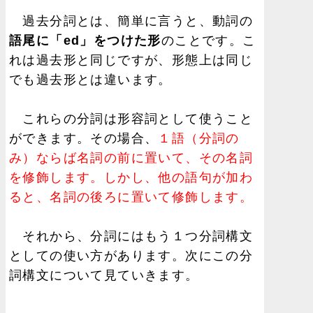
過去分詞とは、簡単に言うと、動詞の
語尾に「ed」をつけた形
のことです。こ
れは過去形と同じですが、形態上は同じ
でも過去形とは違います。
これらの分詞は形容詞として使うこと
ができます。その場合、
１語（分詞の
み）ならば名詞の前に置いて、その名詞
を修飾します。しかし、他の語句が加わ
ると、名詞の後ろに置いて修飾します。
それから、分詞にはもう１つ分詞構文
としての使い方があります。次にこの分
詞構文について見ていきます。