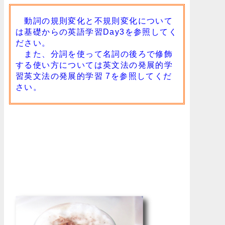
動詞の規則変化と不規則変化について
は
基礎からの英語学習Day3
を参照してく
ださい。
また、分詞を使って名詞の後ろで修飾
する使い方については
英文法の発展的学
習英文法の発展的学習 7
を参照してくだ
さい。