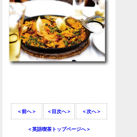
＜前へ＞
＜目次へ＞
＜次へ＞
＜英語喫茶トップページへ＞