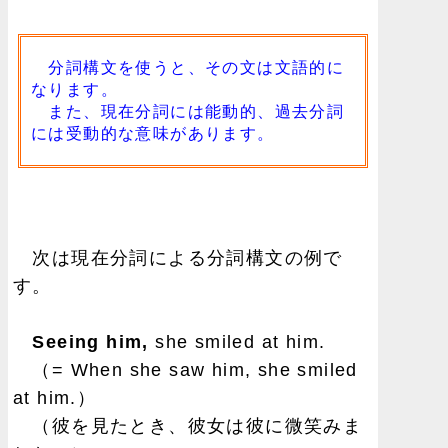
分詞構文を使うと、その文は文語的に
なります。
また、現在分詞には能動的、過去分詞
には受動的な意味があります。
次は現在分詞による分詞構文の例で
す。
Seeing him,
she smiled at him.
（= When she saw him, she smiled
at him.）
（彼を見たとき、彼女は彼に微笑みま