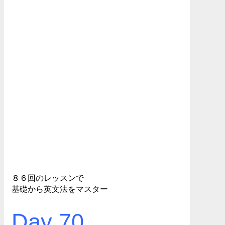
８６回のレッスンで
基礎から英文法をマスター
Day 70