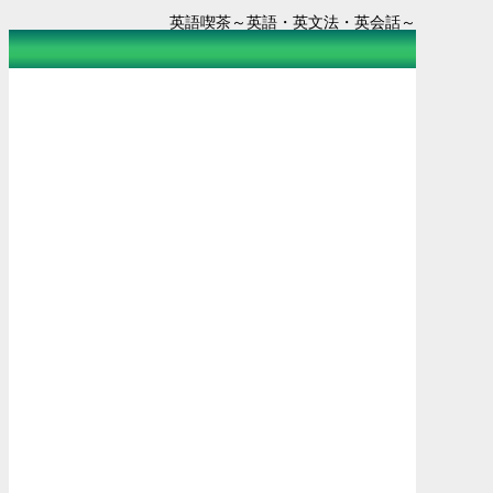
英語喫茶～英語・英文法・英会話～