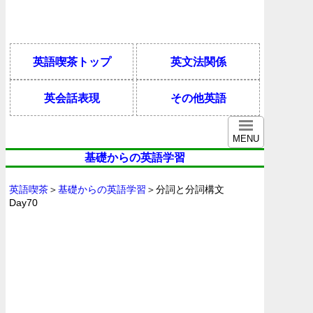
英語喫茶トップ
英文法関係
英会話表現
その他英語
MENU
基礎からの英語学習
英語喫茶
＞
基礎からの英語学習
＞分詞と分詞構文
Day70