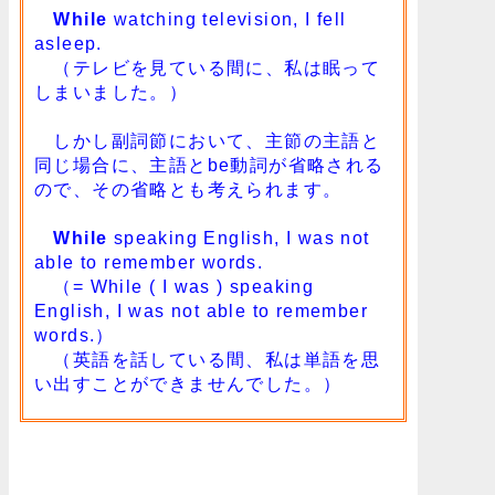
While
watching television, I fell
asleep.
（テレビを見ている間に、私は眠って
しまいました。）
しかし副詞節において、主節の主語と
同じ場合に、主語とbe動詞が省略される
ので、その省略とも考えられます。
While
speaking English, I was not
able to remember words.
（= While ( I was ) speaking
English, I was not able to remember
words.）
（英語を話している間、私は単語を思
い出すことができませんでした。）