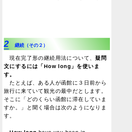
2
継続（その２）
現在完了形の継続用法について、
疑問
文にするには「How long」を使いま
す。
たとえば、ある人が函館に３日前から
旅行に来ていて観光の最中だとします。
そこに「どのくらい函館に滞在していま
すか。」と聞く場合は次のようになりま
す。