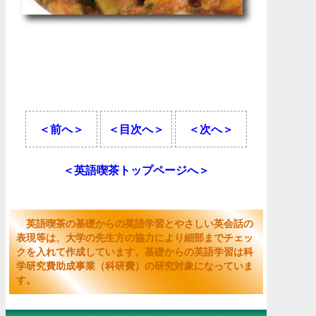
＜前へ＞
＜目次へ＞
＜次へ＞
＜英語喫茶トップページへ＞
英語喫茶の基礎からの英語学習とやさしい英会話の
表現等は、大学の先生方の協力により細部までチェッ
クを入れて作成しています。基礎からの英語学習は科
学研究費助成事業（科研費）の研究対象になっていま
す。