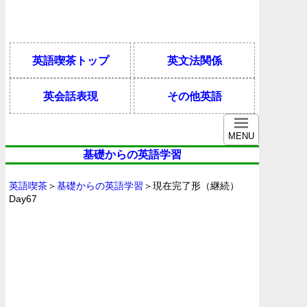
英語喫茶トップ
英文法関係
英会話表現
その他英語
MENU
基礎からの英語学習
英語喫茶
＞
基礎からの英語学習
＞現在完了形（継続）
Day67