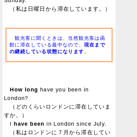
Sunday.
（私は日曜日から滞在しています。）
観光客に聞くときは、当然観光客は函
館に滞在している最中なので、
現在まで
の継続している状態になります
。
How long
have you been in
London?
（どのくらいロンドンに滞在していま
すか。）
I
have been
in London since July.
（私はロンドンに７月から滞在してい