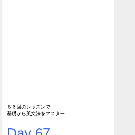
８６回のレッスンで
基礎から英文法をマスター
Day 67