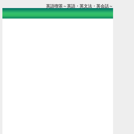
英語喫茶～英語・英文法・英会話～