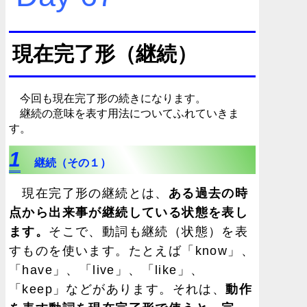
現在完了形（継続）
今回も現在完了形の続きになります。
継続の意味を表す用法についてふれていきま
す。
1
継続（その１）
現在完了形の継続とは、
ある過去の時
点から出来事が継続している状態を表し
ます。
そこで、動詞も継続（状態）を表
すものを使います。たとえば「know」、
「have」、「live」、「like」、
「keep」などがあります。それは、
動作