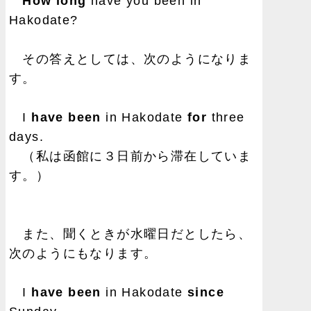
How long
have you been in
Hakodate?
その答えとしては、次のようになりま
す。
I
have been
in Hakodate
for
three
days.
（私は函館に３日前から滞在していま
す。）
また、聞くときが水曜日だとしたら、
次のようにもなります。
I
have been
in Hakodate
since