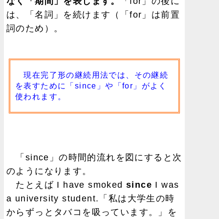
なく「期間」を表します。
「for」の後に
は、「名詞」を続けます（「for」は前置
詞のため）。
現在完了形の継続用法では、その継続
を表すために「since」や「for」がよく
使われます。
「since」の時間的流れを図にすると次
のようになります。
たとえば I have smoked
since
I was
a university student.「私は大学生の時
からずっとタバコを吸っています。」を