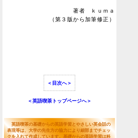
著者 ｋｕｍａ
（第３版から加筆修正）
＜目次へ＞
＜英語喫茶トップページへ＞
英語喫茶の基礎からの英語学習とやさしい英会話の
表現等は、大学の先生方の協力により細部までチェッ
クを入れて作成しています。基礎からの英語学習は科