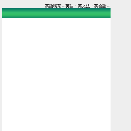
英語喫茶～英語・英文法・英会話～