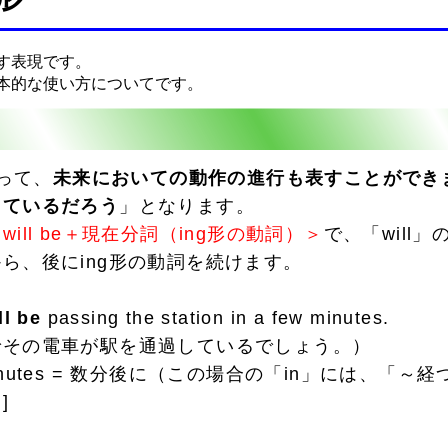
す表現です。
本的な使い方についてです。
使って、
未来においての動作の進行も表すことができ
しているだろう
」となります。
will be＋現在分詞（ing形の動詞）＞
で、「will
ら、後にing形の動詞を続けます。
ll be
passing the station in a few minutes.
その電車が駅を通過しているでしょう。）
w minutes = 数分後に（この場合の「in」には、「
]