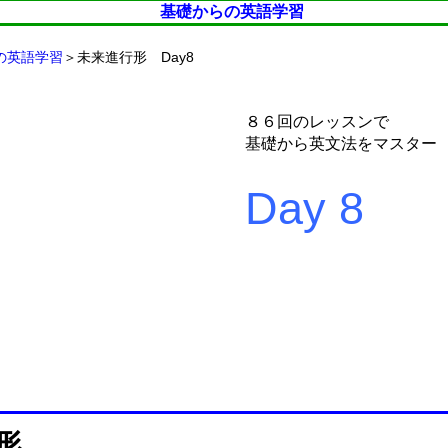
基礎からの英語学習
の英語学習
＞未来進行形 Day8
８６回のレッスンで
基礎から英文法をマスター
Day 8
形