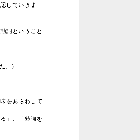
確認していきま
動詞ということ
した。）
の意味をあらわして
る」、「勉強を