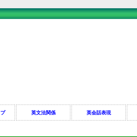
ップ
英文法関係
英会話表現