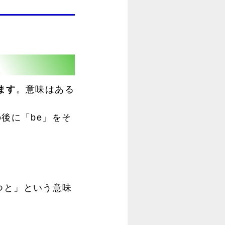
ます
。意味はある
」の後に「be」をそ
～経つと」という意味