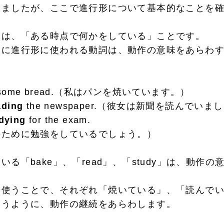
しましたが、ここで進行形について基本的なことを
は、「ある時点で何かをしている」ことです。
に進行形に使われる動詞は、動作の意味をあらわす
some bread.（私はパンを焼いています。）
ading
the newspaper.（彼女は新聞を読んでいま
dying
for the exam.
ために勉強をしているでしょう。）
る「bake」、「read」、「study」は、動作
使うことで、それぞれ「焼いている」、「読んでい
いうように、動作の継続をあらわします。