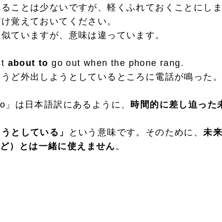
ることは少ないですが、軽くふれておくことにしま
だけ覚えておいてください。
似ていますが、意味は違っています。
st
about to
go out when the phone rang.
うど外出しようとしているところに電話が鳴った
t to」は日本語訳にあるように、
時間的に差し迫った
うとしている」
という意味です。そのために、
未
owなど）とは一緒に使えません
。