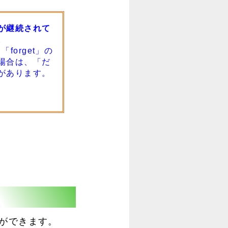
が継続されて
。
orget」の
場合は、「だ
があります。
ことができます。