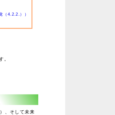
4.2.2.））
す。
習）、そして未来