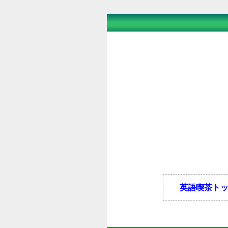
英語喫茶ト