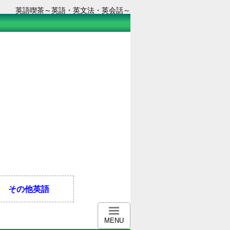
英語喫茶～英語・英文法・英会話～
その他英語
MENU