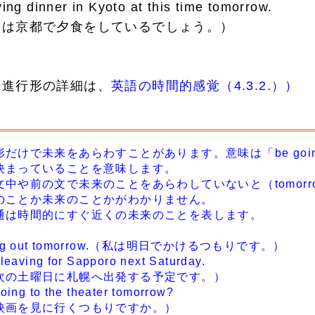
ing dinner in Kyoto at this time tomorrow.
は京都で夕食をしているでしょう。）
進行形の詳細は、
英語の時間的感覚（4.3.2.））
けで未来をあらわすことがあります。意味は「be going
決まっていることを意味します。
中や前の文で未来のことをあらわしていないと（tomorr
のことか未来のことかがわかりません。
は時間的にすぐ近くの未来のことを表します。
ing out tomorrow.（私は明日でかけるつもりです。）
eaving for Sapporo next Saturday.
の土曜日に札幌へ出発する予定です。）
ing to the theater tomorrow?
画を見に行くつもりですか。）