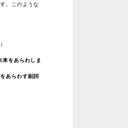
す。このような
。）
未来をあらわしま
来をあらわす副詞