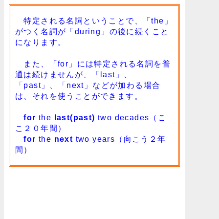
特定される名詞ということで、「the」
がつく名詞が「during」の後に続くこと
になります。
また、「for」には特定される名詞を普
通は続けませんが、「last」、
「past」、「next」などが加わる場合
は、それを使うことができます。
for
the
last(past)
two decades（こ
こ２０年間）
for
the
next
two years（向こう２年
間）