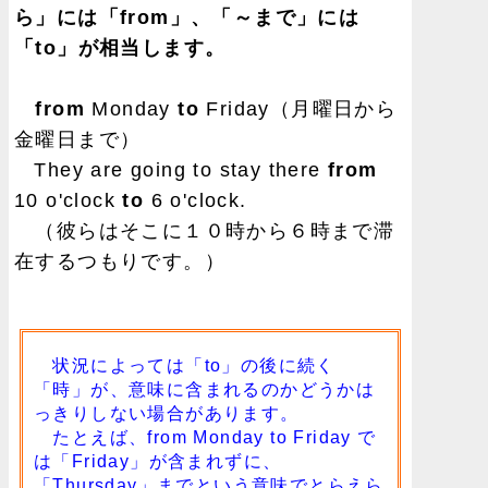
ら」には「from」、「～まで」には
「to」が相当します。
from
Monday
to
Friday（月曜日から
金曜日まで）
They are going to stay there
from
10 o'clock
to
6 o'clock.
（彼らはそこに１０時から６時まで滞
在するつもりです。）
状況によっては「to」の後に続く
「時」が、意味に含まれるのかどうかは
っきりしない場合があります。
たとえば、from Monday to Friday で
は「Friday」が含まれずに、
「Thursday」までという意味でとらえら