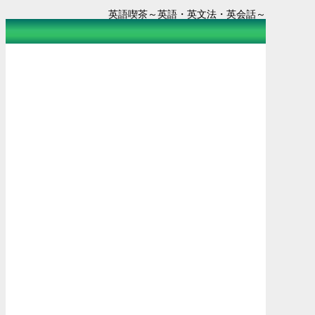
英語喫茶～英語・英文法・英会話～