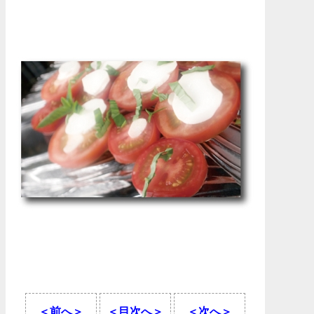
＜前へ＞
＜目次へ＞
＜次へ＞