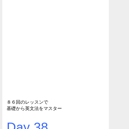
８６回のレッスンで
基礎から英文法をマスター
Day 38