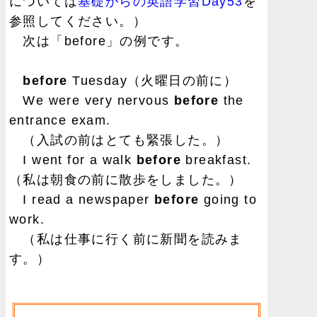
については
基礎からの英語学習Day53
を
参照してください。）
次は「before」の例です。
before
Tuesday（火曜日の前に）
We were very nervous
before
the
entrance exam.
（入試の前はとても緊張した。）
I went for a walk
before
breakfast.
（私は朝食の前に散歩をしました。）
I read a newspaper
before
going to
work.
（私は仕事に行く前に新聞を読みま
す。）