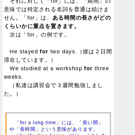
それに対して「for」には、「期間」の
意味では特定される名詞を普通は続けま
せん。「for」は、
ある時間の長さがどの
くらいかに重点を置きます。
次は「for」の例です。
He stayed
for
two days.（彼は２日間
滞在しています。）
We studied at a workshop
for
three
weeks.
（私達は講習会で３週間勉強しまし
た。）
「for a long time」には、「長い間」
や「長時間」という意味があります。