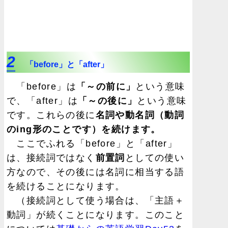
2
「before」と「after」
「before」は
「～の前に」
という意味
で、「after」は
「～の後に」
という意味
です。これらの後に
名詞や動名詞（動詞
のing形のことです）を続けます。
ここでふれる「before」と「after」
は、接続詞ではなく
前置詞
としての使い
方なので、その後には名詞に相当する語
を続けることになります。
（接続詞として使う場合は、「主語＋
動詞」が続くことになります。このこと