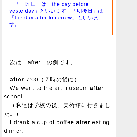
「一昨日」は「the day before
yesterday」といいます。「明後日」は
「the day after tomorrow」といいま
す。
次は「after」の例です。
after
7:00（７時の後に）
We went to the art museum
after
school.
（私達は学校の後、美術館に行きまし
た。）
I drank a cup of coffee
after
eating
dinner.