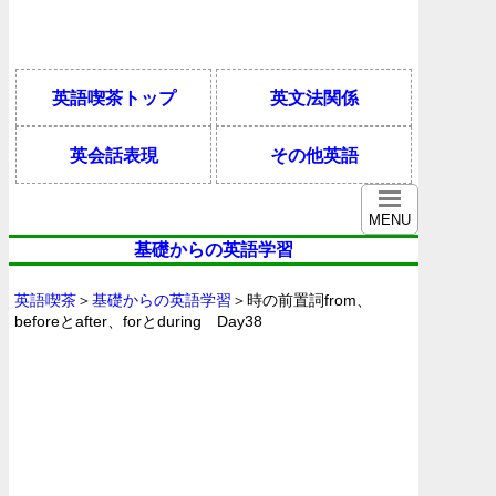
英語喫茶トップ
英文法関係
英会話表現
その他英語
MENU
基礎からの英語学習
英語喫茶
＞
基礎からの英語学習
＞時の前置詞from、
beforeとafter、forとduring Day38