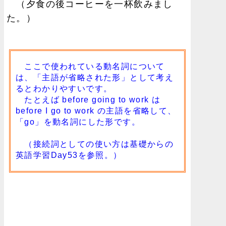
（夕食の後コーヒーを一杯飲みまし
た。）
ここで使われている動名詞について
は、「主語が省略された形」として考え
るとわかりやすいです。
たとえば before going to work は
before I go to work の主語を省略して、
「go」を動名詞にした形です。
（接続詞としての使い方は
基礎からの
英語学習Day53
を参照。）