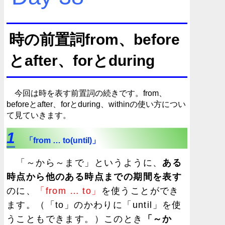
時の前置詞from、before
とafter、forとduring
今回は時を表す前置詞の続きです。from、
beforeとafter、forとduring、withinの使い方につい
て見ていきます。
1
「from … to(until)」
「～から～まで」というように、
ある
時点から他のある時点までの期間を表す
のに、
「from … to」
を使うことができ
ます。（「to」のかわりに「until」を使
うこともできます。）このとき
「～か