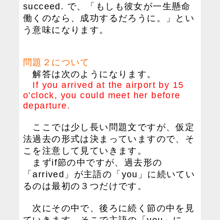
succeed. で、「もしも彼女が一生懸命
働くのなら、成功するだろうに。」とい
う意味になります。
問題２について
解答は次のようになります。
If you arrived at the airport by 15
o'clock, you could meet her before
departure.
ここでは少し長い問題文ですが、仮定
法過去の形式は決まっていますので、そ
こを注意して見ていきます。
まずif節の中ですが、過去形の
「arrived」が主語の「you」に続いてい
るのは最初の３つだけです。
次にその中で、後ろに続く節の中を見
ていきます。そこで主語の「you」に