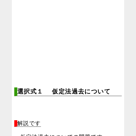
選択式１ 仮定法過去について
解説です