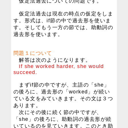
仮定法過去についての問題です。
仮定法過去は現在の時点の仮定をしま
す。形式は、if節の中で過去形を使いま
す。そしてもう一方の節では、助動詞の
過去形を使います。
問題１について
解答は次のようになります。
If she worked harder, she would
succeed.
まずif節の中ですが、主語の「she」
の後ろに、過去形の「worked」が続い
ている文をみていきます。その文は３つ
あります。
次にその後に続く節の中ですが、
「she」の後ろに、助動詞の過去形が続
いているのを見ていきます。このとき助