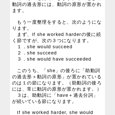
動詞の過去形には、動詞の原形が置かれ
ます。
もう一度整理をすると、次のようにな
ります。
まず、If she worked harderの後に続
く節ですが、次の３つになります。
１．she would succeed
２．she succeed
３．she would have succeeded
このうち、「she」の後ろに「助動詞
の過去形＋動詞の原形」が置かれている
のは１の節になります。（助動詞の後ろ
には、常に動詞の原形が置かれます。）
３は、助動詞に「have＋過去分詞」
が続いている節になります。
If she worked harder, she would