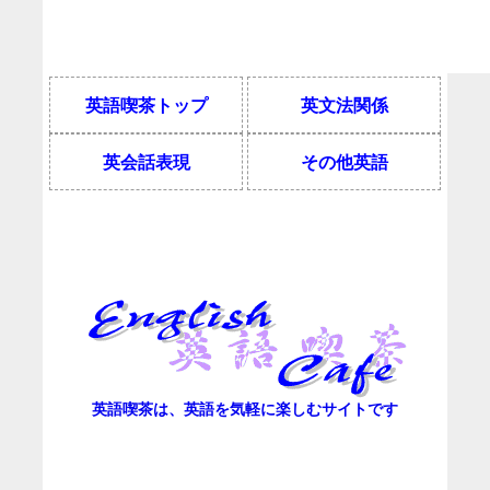
英語喫茶トップ
英文法関係
英会話表現
その他英語
英語喫茶は、英語を気軽に楽しむサイトです