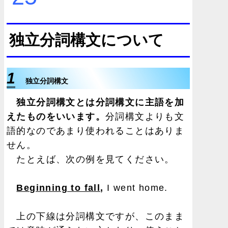
独立分詞構文について
1
独立分詞構文
独立分詞構文とは分詞構文に主語を加
えたものをいいます。
分詞構文よりも文
語的なのであまり使われることはありま
せん。
たとえば、次の例を見てください。
Beginning to fall
,
I went home.
上の下線は分詞構文ですが、このまま