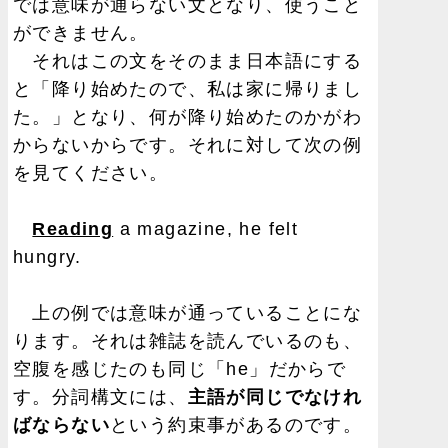
では意味が通らない文となり、使うこと
ができません。
それはこの文をそのまま日本語にする
と「降り始めたので、私は家に帰りまし
た。」となり、何が降り始めたのかがわ
からないからです。それに対して次の例
を見てください。
Reading
a magazine, he felt
hungry.
上の例では意味が通っていることにな
ります。それは雑誌を読んでいるのも、
空腹を感じたのも同じ「he」だからで
す。分詞構文には、
主語が同じでなけれ
ばならない
という約束事があるのです。