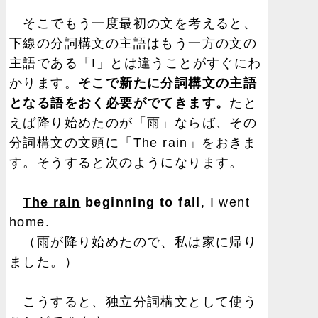
そこでもう一度最初の文を考えると、
下線の分詞構文の主語はもう一方の文の
主語である「I」とは違うことがすぐにわ
かります。
そこで新たに分詞構文の主語
となる語をおく必要がでてきます。
たと
えば降り始めたのが「雨」ならば、その
分詞構文の文頭に「The rain」をおきま
す。そうすると次のようになります。
The rain
beginning to fall
, I went
home.
（雨が降り始めたので、私は家に帰り
ました。）
こうすると、独立分詞構文として使う