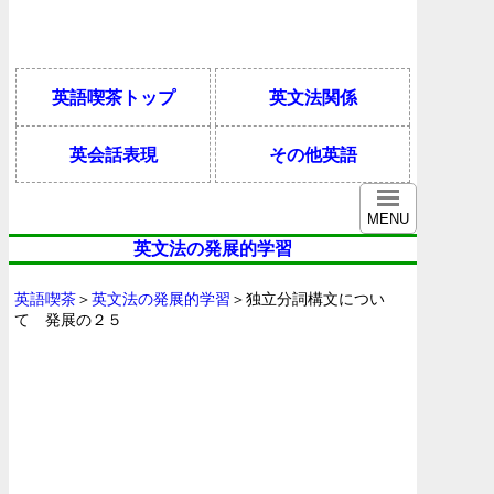
英語喫茶トップ
英文法関係
英会話表現
その他英語
MENU
英文法の発展的学習
英語喫茶
＞
英文法の発展的学習
＞独立分詞構文につい
て 発展の２５