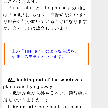
ことができます。
「The rain」と「beginning」の間に
は「be動詞」もなく、主語の後にいきな
り現在分詞が続いていることになります
が、文としては成立しています。
上の「The rain」のような主語を、
「意味上の主語」といいます。
We
looking out of the window,
a
plane was flying away.
（私達が窓から外を見ると、飛行機が
飛んでいきました。）
It
being late,
we should go home.