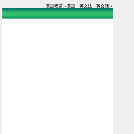
英語喫茶～英語・英文法・英会話～