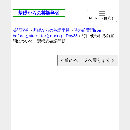
基礎からの英語学習
MENU（目次）
英語喫茶
＞
基礎からの英語学習
＞
時の前置詞from、
beforeとafter、forとduring Day38
＞時に使われる前置
詞について 選択式確認問題