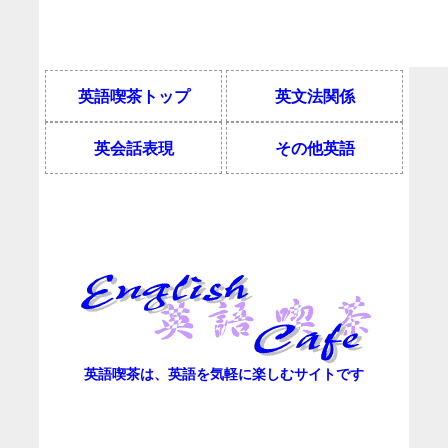
英語喫茶トップ
英文法関係
英会話表現
その他英語
英語喫茶は、英語を気軽に楽しむサイトです