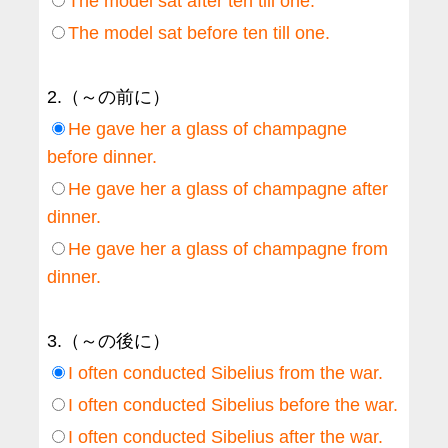
The model sat after ten till one.
The model sat before ten till one.
2.（～の前に）
He gave her a glass of champagne
before dinner.
He gave her a glass of champagne after
dinner.
He gave her a glass of champagne from
dinner.
3.（～の後に）
I often conducted Sibelius from the war.
I often conducted Sibelius before the war.
I often conducted Sibelius after the war.