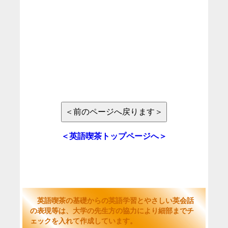
＜英語喫茶トップページへ＞
英語喫茶の基礎からの英語学習とやさしい英会話
の表現等は、大学の先生方の協力により細部までチ
ェックを入れて作成しています。