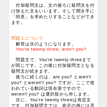
付加疑問文は、文の後ろに疑問文を付
け加えた文をいいます。そして聞き手に
「同意」を求めたりすることなどができ
ます。
問題１について
解答は次のようになります。
You're twenty-three, aren't you?
問題文で、You're twenty-threeまで
が同じです。この後に付加疑問文となる
疑問文が続きます。
後ろに続くのは、are you? とaren't
you? とweren't you? ですが、ここで使
われている動詞は現在形ですので、
weren't you? は選択肢から外します。
次に、You're twenty-threeは肯定文
です。付加疑問文では、肯定の後には否