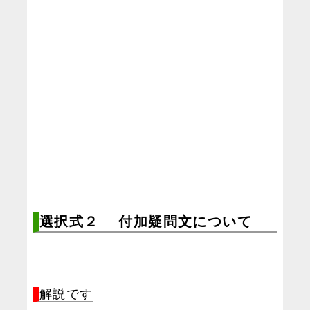
選択式２ 付加疑問文について
解説です