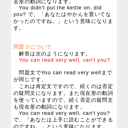
去形の動詞になります。
You didn't put the kettle on, did
you? で、「あなたはやかんを置いてな
かったのですね。」という意味になりま
す。
問題３について
解答は次のようになります。
You can read very well, can't you?
問題文でYou can read very wellまで
が同じです。
これは肯定文ですので、続くのは否定
の疑問文になります。また現在形の動詞
を使っていますので、続く否定の疑問文
も現在形の動詞になります。
You can read very well, can't you?
で、「あなたは上手に読むことができる
のですね。」という意味になります。