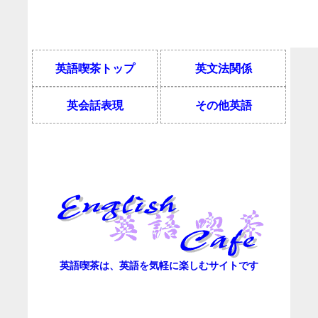
英語喫茶トップ
英文法関係
英会話表現
その他英語
英語喫茶は、英語を気軽に楽しむサイトです