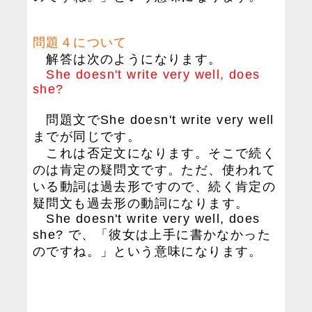
問題４について
解答は次のようになります。
She doesn't write very well, does
she?
問題文でShe doesn't write very well
までが同じです。
これは否定文になります。そこで続く
のは肯定の疑問文です。ただ、使われて
いる動詞は過去形ですので、続く肯定の
疑問文も過去形の動詞になります。
She doesn't write very well, does
she? で、「彼女は上手に書かなかった
のですね。」という意味になります。