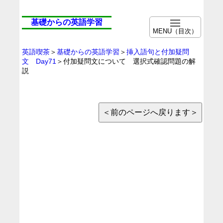
基礎からの英語学習
MENU（目次）
英語喫茶
＞
基礎からの英語学習
＞
挿入語句と付加疑問
文 Day71
＞付加疑問文について 選択式確認問題の解
説