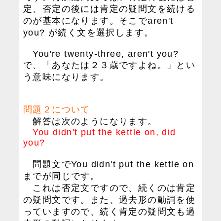
定、否定の後には肯定の疑問文を続ける
のが基本になります。そこでaren't
you? が続く文を選択します。
You're twenty-three, aren't you?
で、「あなたは２３歳ですよね。」とい
う意味になります。
問題２について
解答は次のようになります。
You didn't put the kettle on, did
you?
問題文でYou didn't put the kettle on
までが同じです。
これは否定文ですので、続くのは肯定
の疑問文です。また、過去形の動詞を使
っていますので、続く肯定の疑問文も過