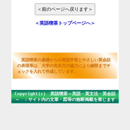
＜英語喫茶トップページへ＞
英語喫茶の基礎からの英語学習とやさしい英会話
の表現等は、大学の先生方の協力により細部までチ
ェックを入れて作成しています。
Copyright(c) 英語喫茶～英語・英文法・英会話
～ ：サイト内の文章・図等の無断掲載を禁じます