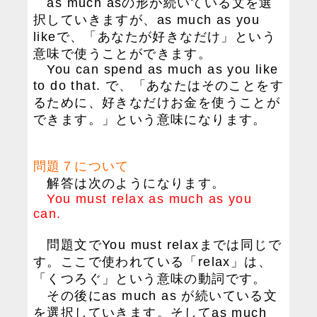
as much asの形が続いている文を選
択していきますが、as much as you
likeで、「あなたが好きなだけ」という
意味で使うことができます。
You can spend as much as you like
to do that. で、「あなたはそのことをす
るために、好きなだけお金を使うことが
できます。」という意味になります。
問題７について
解答は次のようになります。
You must relax as much as you
can.
問題文でYou must relaxまでは同じで
す。ここで使われている「relax」は、
「くつろぐ」という意味の動詞です。
その後にas much as が続いている文
を選択していきます。そしてas much