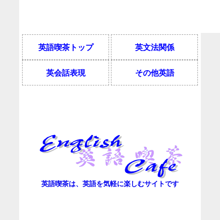
英語喫茶トップ
英文法関係
英会話表現
その他英語
英語喫茶は、英語を気軽に楽しむサイトです