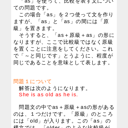
「as」を使って、比較を表す文につい
ての問題です。
この場合「as」を２つ使って文を作り
ますが、「as」と「as」の間には「原
級」を置きます。
そうすると、「as＋原級＋as」の形に
なりますが、ここで比較級ではなく原級
を置くことに注意をしてください。これ
で「～と同じです」とうように、程度が
同じであることを意味として表します。
問題１について
解答は次のようになります。
She is as old as he is.
問題文の中でas＋原級＋asの形がある
のは、１つだけです。「原級」のところ
には「old」が入ります。この「as」の
構文では、「older」のような比較級が