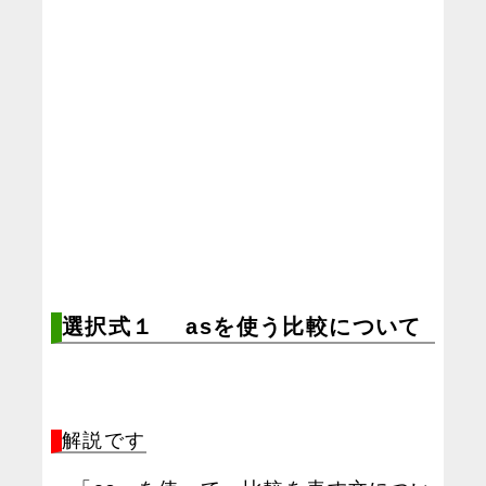
選択式１ asを使う比較について
解説です