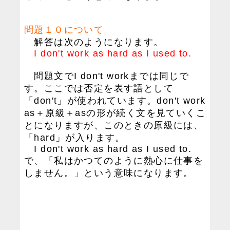
問題１０について
解答は次のようになります。
I don't work as hard as I used to.
問題文でI don't workまでは同じで
す。ここでは否定を表す語として
「don't」が使われています。don't work
as＋原級＋asの形が続く文を見ていくこ
とになりますが、このときの原級には、
「hard」が入ります。
I don't work as hard as I used to.
で、「私はかつてのように熱心に仕事を
しません。」という意味になります。