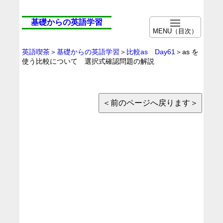
基礎からの英語学習
MENU（目次）
英語喫茶
＞
基礎からの英語学習
＞
比較as Day61
＞as を
使う比較について 選択式確認問題の解説