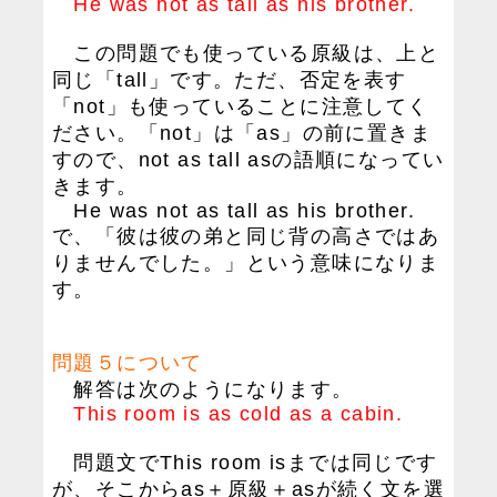
He was not as tall as his brother.
この問題でも使っている原級は、上と
同じ「tall」です。ただ、否定を表す
「not」も使っていることに注意してく
ださい。「not」は「as」の前に置きま
すので、not as tall asの語順になってい
きます。
He was not as tall as his brother.
で、「彼は彼の弟と同じ背の高さではあ
りませんでした。」という意味になりま
す。
問題５について
解答は次のようになります。
This room is as cold as a cabin.
問題文でThis room isまでは同じです
が、そこからas＋原級＋asが続く文を選