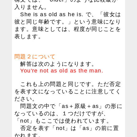
入りません。
She is as old as he is. で、「彼女は
彼と同じ年齢です。」という意味になり
ます。意味としては、程度が同じことを
表します。
問題２について
解答は次のようになります。
You're not as old as the man.
これも上の問題と同じです。ただ否定
を表す文になっていることに注意してく
ださい。
問題文の中で「as＋原級＋as」の形に
なっているのは、１つだけですが、
「not」もここでは使われています。
否定を表す「not」は「as」の前に置
かれます。