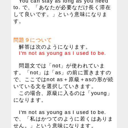
You can stay as long as you need
to. で、「あなたが必要なだけ長く滞在
して良いです。」という意味になりま
す。
問題９について
解答は次のようになります。
I'm not as young as I used to be.
問題文では「not」が使われていま
す。「not」は「as」の前に置きますの
で、ここではnot as＋原級＋asの形が続
いている文を選択していきます。
この場合、原級に入るのは「young」
になります。
I'm not as young as I used to be.
で、「私はかつてのように若くはありま
せん。」という意味になります。