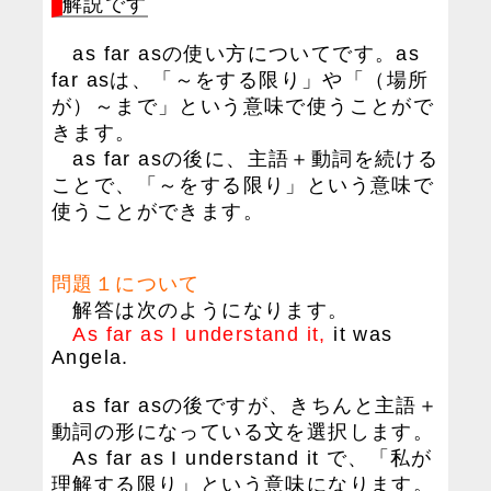
解説です
as far asの使い方についてです。as
far asは、「～をする限り」や「（場所
が）～まで」という意味で使うことがで
きます。
as far asの後に、主語＋動詞を続ける
ことで、「～をする限り」という意味で
使うことができます。
問題１について
解答は次のようになります。
As far as I understand it,
it was
Angela.
as far asの後ですが、きちんと主語＋
動詞の形になっている文を選択します。
As far as I understand it で、「私が
理解する限り」という意味になります。