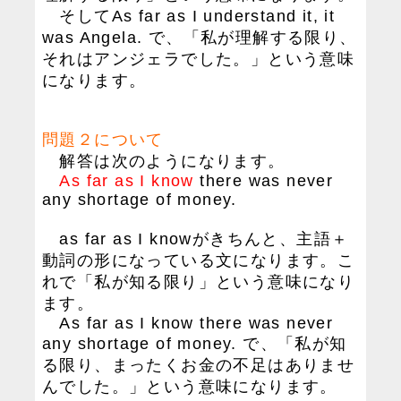
そしてAs far as I understand it, it
was Angela. で、「私が理解する限り、
それはアンジェラでした。」という意味
になります。
問題２について
解答は次のようになります。
As far as I know
there was never
any shortage of money.
as far as I knowがきちんと、主語＋
動詞の形になっている文になります。こ
れで「私が知る限り」という意味になり
ます。
As far as I know there was never
any shortage of money. で、「私が知
る限り、まったくお金の不足はありませ
んでした。」という意味になります。