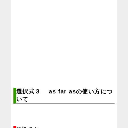
選択式３ as far asの使い方につ
いて