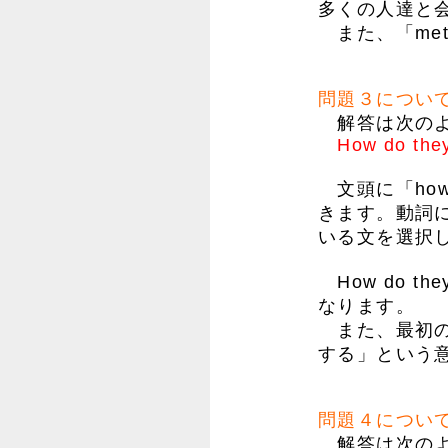
多くの人達と
また、「met
問題３につい
解答は次のよ
How do they
文頭に「how
きます。動詞に
いる文を選択
How do t
なります。
また、最初の
する」という
問題４につい
解答は次のよ