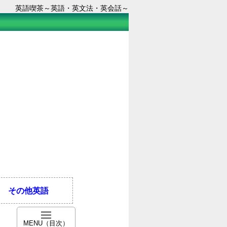
英語喫茶～英語・英文法・英会話～
その他英語
MENU（目次）