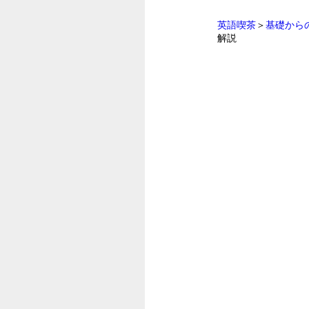
英語喫茶
＞
基礎から
解説