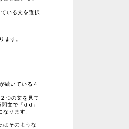
っている文を選択
なります。
」が続いている４
る２つの文を見て
問文で「did」
になります。
てあなたはそのような