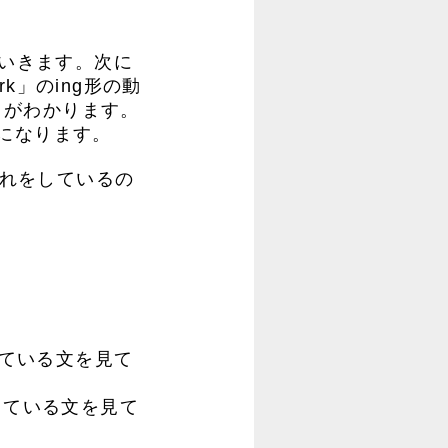
ていきます。次に
rk」のing形の動
とがわかります。
になります。
たはそれをしているの
れている文を見て
っている文を見て