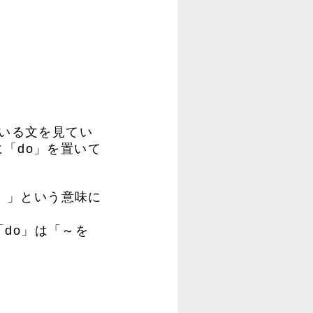
ている文を見てい
に「do」を置いて
すか。」という意味に
do」は「～を