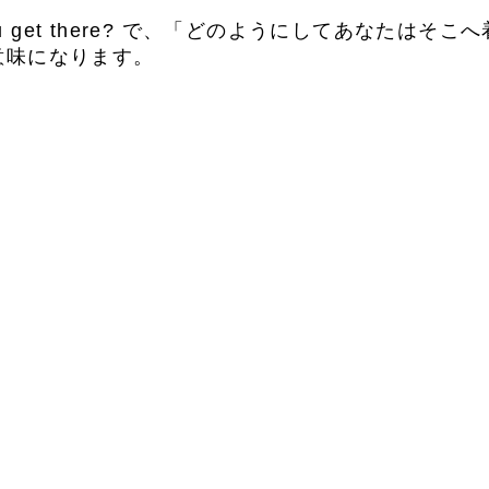
you get there? で、「どのようにしてあなたはそ
意味になります。