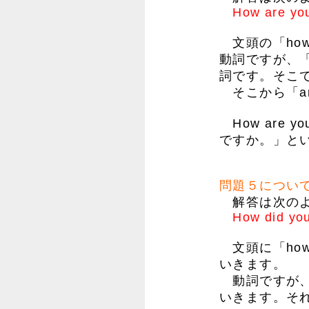
How are you
文頭の「how
動詞ですが、「w
詞です。そこ
そこから「a
How are y
ですか。」と
問題５につい
解答は次のよ
How did you
文頭に「how
いきます。
動詞ですが、「
いきます。そ