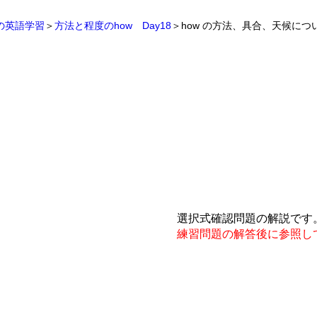
の英語学習
＞
方法と程度のhow Day18
＞how の方法、具合、天候に
選択式確認問題の解説です
練習問題の解答後に参照し