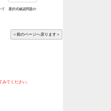
ついて 選択式確認問題の
。
てみてください。