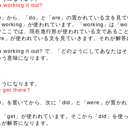
 working it out?
」から、「do」と「are」の置かれている文を見
orking」が使われています。「working」は「wo
でここでは、現在進行形が使われている文であるこ
re」が使われている文を見ていきます。それが解答
ou working it out? で、「どのようにしてあな
いう意味になります。
て
うになります。
 get there?
」を置いてから、次に「did」と「were」が置か
get」が使われています。そこから「did」を使
れが解答になります。