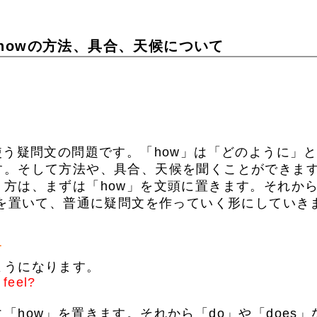
howの方法、具合、天候について
使う疑問文の問題です。「how」は「どのように」
す。そして方法や、具合、天候を聞くことができま
方は、まずは「how」を文頭に置きます。それから
どを置いて、普通に疑問文を作っていく形にしていき
て
うになります。
 feel?
how」を置きます。それから「do」や「does