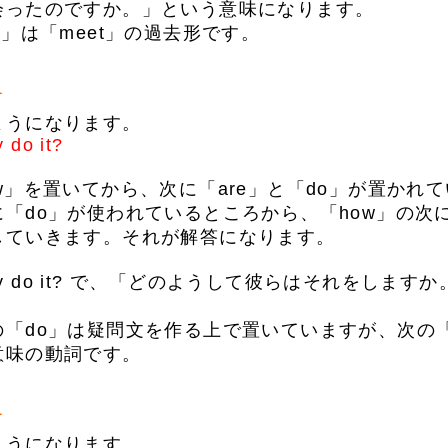
会ったのですか。」という意味になります。
」は「meet」の過去形です。
て
うになります。
 do it?
」を置いてから、次に「are」と「do」が置かれ
「do」が使われているところから、「how」の次
していきます。それが解答になります。
hey do it? で、「どのようして彼らはそれをしま
「do」は疑問文を作る上で置いていますが、次の「
意味の動詞です。
て
うになります。