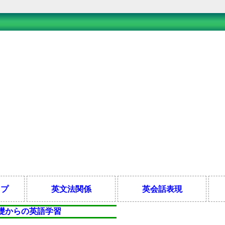
ップ
英文法関係
英会話表現
礎からの英語学習