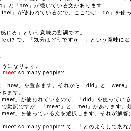
o」と「are」が続いている文があります。
eel」が使われているので、ここでは「do」を使
「感じる」という意味の動詞です。
ou feel? で、「気分はどうですか。」という意味に
て
うになります。
u meet
so many people?
how」を置きます。それから「did」と「were
いきます。
eet」が使われているので、「did」を使ってい
で動詞ですが、「meet」と「met」があります。疑
meet」を使っている文を選択します。それが解答
ou meet so many people? で、「どのようし