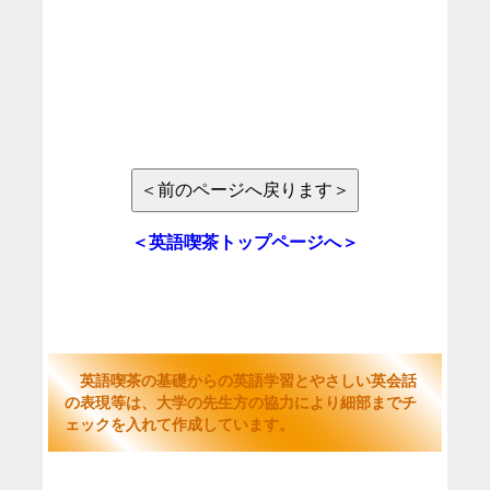
＜英語喫茶トップページへ＞
英語喫茶の基礎からの英語学習とやさしい英会話
の表現等は、大学の先生方の協力により細部までチ
ェックを入れて作成しています。