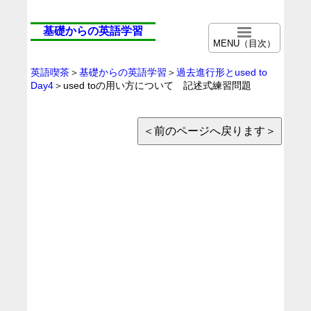
基礎からの英語学習
MENU（目次）
英語喫茶
＞
基礎からの英語学習
＞
過去進行形とused to
Day4
＞used toの用い方について 記述式練習問題