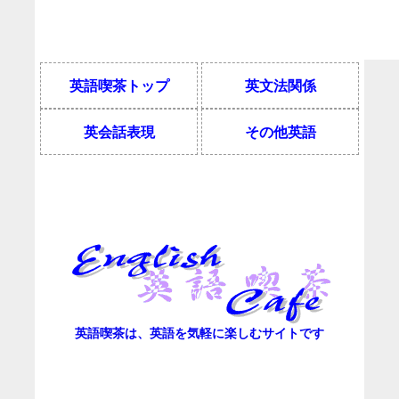
英語喫茶トップ
英文法関係
英会話表現
その他英語
英語喫茶は、英語を気軽に楽しむサイトです