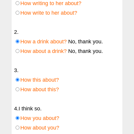
How writing to her about?
How write to her about?
2.
How a drink about?
No, thank you.
How about a drink?
No, thank you.
3.
How this about?
How about this?
4.I think so.
How you about?
How about you?