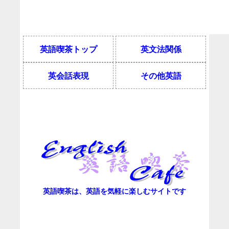
英語喫茶トップ
英文法関係
英会話表現
その他英語
英語喫茶は、英語を気軽に楽しむサイトです