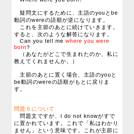
疑問文にするために、主語のyouとbe
動詞のwereの語順が逆になります。
これを主節のあとに続けていきます。
すると、次のような解答になります。
Can you tell me
where you were
born
?
（あなたがどこで生まれたのか、私に
教えてくれませんか。）
主節のあとに置く場合、主語のyouと
be動詞のwereの語順がもとに戻りま
す。
問題５について
問題文ですが、I do not knowがすで
に置かれています。これで「私はわかり
ません」という意味です。これが主節に