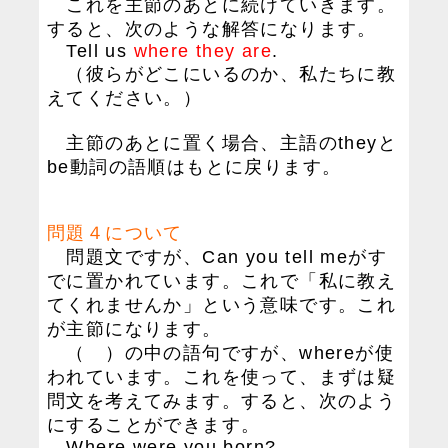
これを主節のあとに続けていきます。
すると、次のような解答になります。
Tell us
where they are
.
（彼らがどこにいるのか、私たちに教
えてください。）
主節のあとに置く場合、主語のtheyと
be動詞の語順はもとに戻ります。
問題４について
問題文ですが、Can you tell meがす
でに置かれています。これで「私に教え
てくれませんか」という意味です。これ
が主節になります。
（ ）の中の語句ですが、whereが使
われています。これを使って、まずは疑
問文を考えてみます。すると、次のよう
にすることができます。
Where were you born?