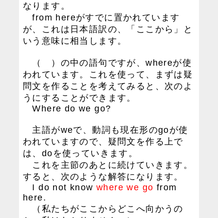
なります。
from hereがすでに置かれています
が、これは日本語訳の、「ここから」と
いう意味に相当します。
（ ）の中の語句ですが、whereが使
われています。これを使って、まずは疑
問文を作ることを考えてみると、次のよ
うにすることができます。
Where do we go?
主語がweで、動詞も現在形のgoが使
われていますので、疑問文を作る上で
は、doを使っていきます。
これを主節のあとに続けていきます。
すると、次のような解答になります。
I do not know
where we go
from
here.
（私たちがここからどこへ向かうの