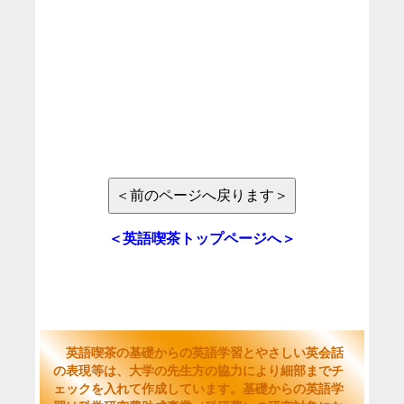
＜英語喫茶トップページへ＞
英語喫茶の基礎からの英語学習とやさしい英会話
の表現等は、大学の先生方の協力により細部までチ
ェックを入れて作成しています。基礎からの英語学