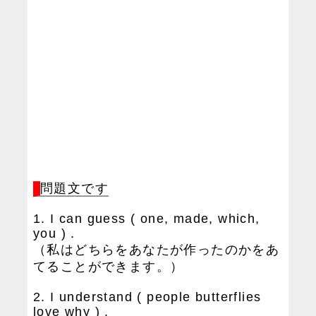
問題文です
1. I can guess ( one, made, which,
you ) .
（私はどちらをあなたが作ったのかをあ
てることができます。）
2. I understand ( people butterflies
love why ) .