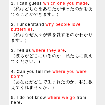
1. I can guess
which one you made
.
（私はどちらをあなたが作ったのかをあ
てることができます。）
2. I understand
why people love
butterflies
.
（私はなぜ人々が蝶を愛するのかわかり
ます。）
3. Tell us
where they are
.
（彼らがどこにいるのか、私たちに教え
てください。）
4. Can you tell me
where you were
born
?
（あなたがどこで生まれたのか、私に教
えてくれませんか。）
5. I do not know
where we go
from
here.