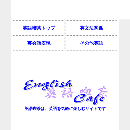
英語喫茶トップ
英文法関係
英会話表現
その他英語
英語喫茶は、英語を気軽に楽しむサイトです