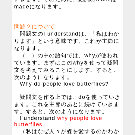
madeになります。
問題２について
問題文のI understandは、「私はわか
ります」という意味です。これが主節に
なります。
（ ）の中の語句では、whyが使われ
ています。まずはこのwhyを使って疑問
文を考えてみることにします。すると、
次のようになります。
Why do people love butterflies?
疑問文を作る上では、doを使っていき
ます。これを主節のあとに続けていきま
す。すると、次のようになります。
I understand
why people love
butterflies
.
（私はなぜ人々が蝶を愛するのかわか