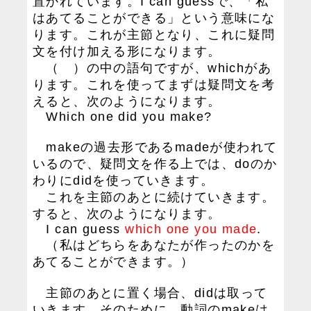
置かれています。I can guessで、「私
はあてることができる」という意味にな
ります。これが主節となり、これに疑問
文を付け加える形になります。
（ ）の中の語句ですが、whichがあ
ります。これを使ってまずは疑問文を考
えると、次のようになります。
Which one did you make?
makeの過去形であるmadeが使われて
いるので、疑問文を作る上では、doのか
わりにdidを使っていきます。
これを主節のあとに続けていきます。
すると、次のようになります。
I can guess
which one you made
.
（私はどちらをあなたが作ったのかを
あてることができます。）
主節のあとに置く場合、didは取って
いきます。そのために、動詞のmakeは