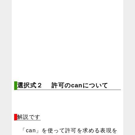
選択式２ 許可のcanについて
解説です
「can」を使って許可を求める表現を