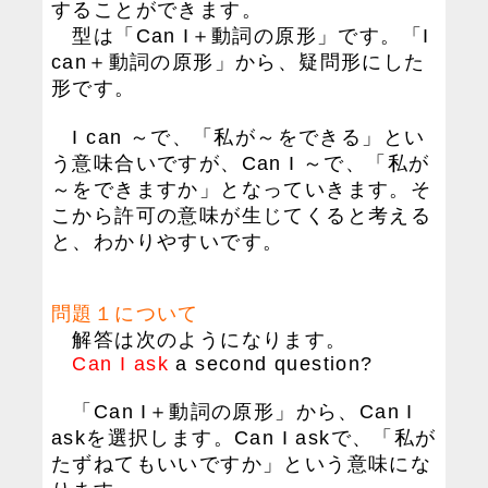
することができます。
型は「Can I＋動詞の原形」です。「I
can＋動詞の原形」から、疑問形にした
形です。
I can ～で、「私が～をできる」とい
う意味合いですが、Can I ～で、「私が
～をできますか」となっていきます。そ
こから許可の意味が生じてくると考える
と、わかりやすいです。
問題１について
解答は次のようになります。
Can I ask
a second question?
「Can I＋動詞の原形」から、Can I
askを選択します。Can I askで、「私が
たずねてもいいですか」という意味にな