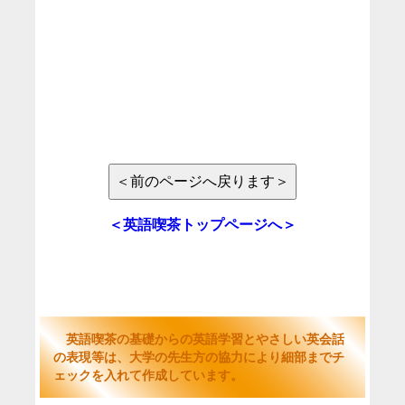
＜英語喫茶トップページへ＞
英語喫茶の基礎からの英語学習とやさしい英会話
の表現等は、大学の先生方の協力により細部までチ
ェックを入れて作成しています。