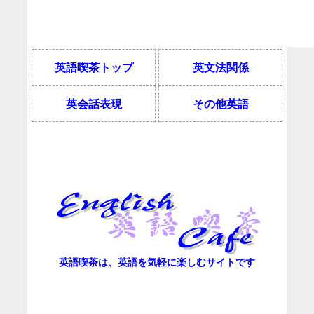
英語喫茶トップ
英文法関係
英会話表現
その他英語
英語喫茶は、英語を気軽に楽しむサイトです