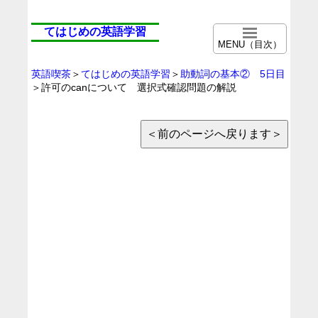
てはじめの英語学習
MENU（目次）
英語喫茶
＞
てはじめの英語学習
＞
助動詞の基本② 5日目
＞許可のcanについて 選択式確認問題の解説