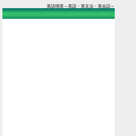
英語喫茶～英語・英文法・英会話～