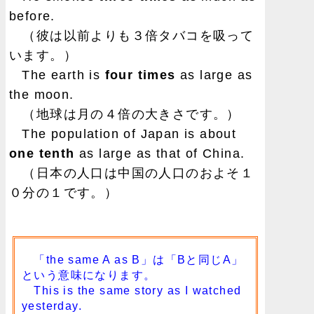
before.
（彼は以前よりも３倍タバコを吸って
います。）
The earth is
four times
as large as
the moon.
（地球は月の４倍の大きさです。）
The population of Japan is about
one tenth
as large as that of China.
（日本の人口は中国の人口のおよそ１
０分の１です。）
「the same A as B」は「Bと同じA」
という意味になります。
This is the same story as I watched
yesterday.