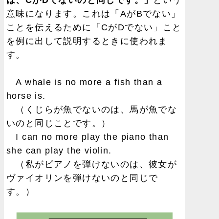
は、CがDでないのと同じです。」
という
意味になります。これは「AがBでない」
ことを伝えるために「CがDでない」こと
を例に出して説明するときに使われま
す。
A whale is no more a fish than a
horse is.
（くじらが魚でないのは、馬が魚でな
いのと同じことです。）
I can no more play the piano than
she can play the violin.
（私がピアノを弾けないのは、彼女が
ヴァイオリンを弾けないのと同じで
す。）