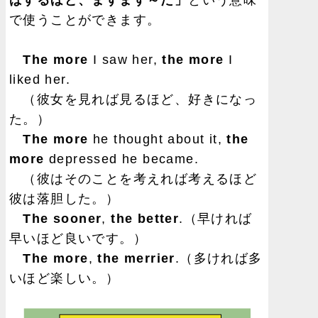
ばするほど、ますます～だ」
という意味
で使うことができます。
The more
I saw her,
the more
I
liked her.
（彼女を見れば見るほど、好きになっ
た。）
The more
he thought about it,
the
more
depressed he became.
（彼はそのことを考えれば考えるほど
彼は落胆した。）
The sooner
,
the better
.（早ければ
早いほど良いです。）
The more
,
the merrier
.（多ければ多
いほど楽しい。）