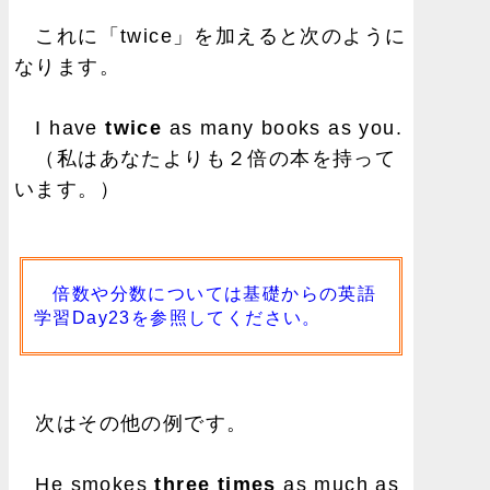
これに「twice」を加えると次のように
なります。
I have
twice
as many books as you.
（私はあなたよりも２倍の本を持って
います。）
倍数や分数については
基礎からの英語
学習Day23
を参照してください。
次はその他の例です。
He smokes
three times
as much as