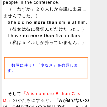
people in the conference.
（「わずか」２０人しか会議に出席し
ませんでした。）
She did
no more than
smile at him.
（彼女は彼に微笑んだだけだった。）
I have
no more than
five dollars.
（私は５ドルしか持っていません。）
数詞に使うと「少なさ」を強調しま
す。
そして
「A is no more B than C is
D.」
のかたちにすると、
「AがBでないの