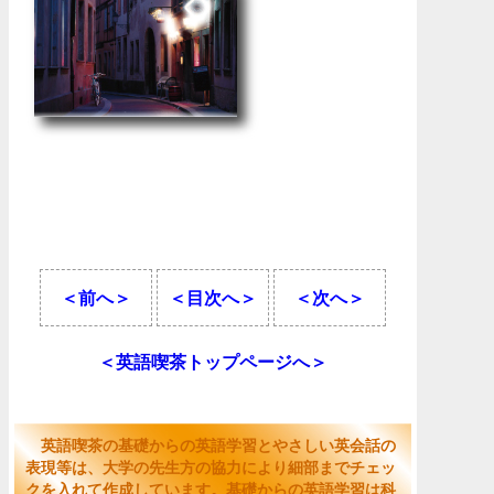
＜前へ＞
＜目次へ＞
＜次へ＞
＜英語喫茶トップページへ＞
英語喫茶の基礎からの英語学習とやさしい英会話の
表現等は、大学の先生方の協力により細部までチェッ
クを入れて作成しています。基礎からの英語学習は科