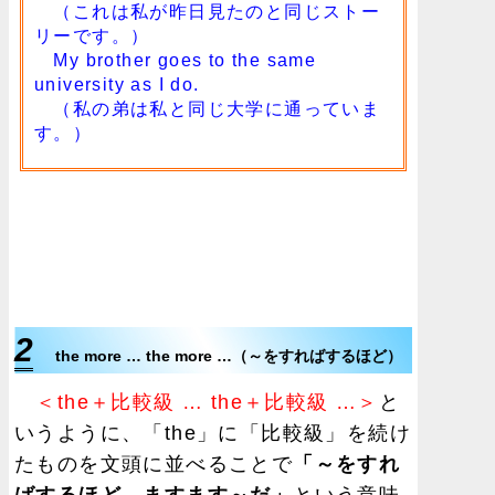
（これは私が昨日見たのと同じストー
リーです。）
My brother goes to the same
university as I do.
（私の弟は私と同じ大学に通っていま
す。）
2
the more … the more …（～をすればするほど）
＜the＋比較級 … the＋比較級 …＞
と
いうように、「the」に「比較級」を続け
たものを文頭に並べることで
「～をすれ