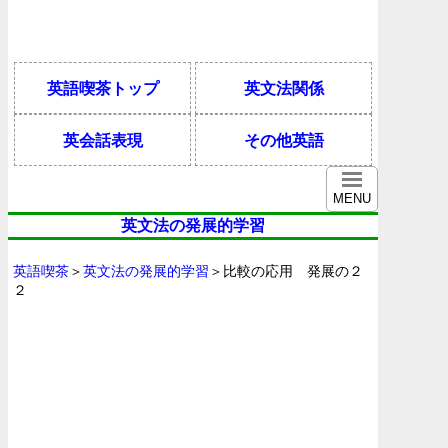
英語喫茶トップ
英文法関係
英会話表現
その他英語
MENU
英文法の発展的学習
英語喫茶
＞
英文法の発展的学習
＞比較の応用 発展の２
２