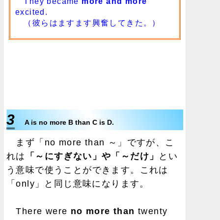
They became
more and more
excited.
（彼らはますます興奮してきた。）
3
A is no more B than C is D.
まず「no more than ～」ですが、こ
れは
「～にすぎない」や「～だけ」
とい
う意味で使うことができます。これは
「only」と同じ意味になります。
There were
no more than
twenty