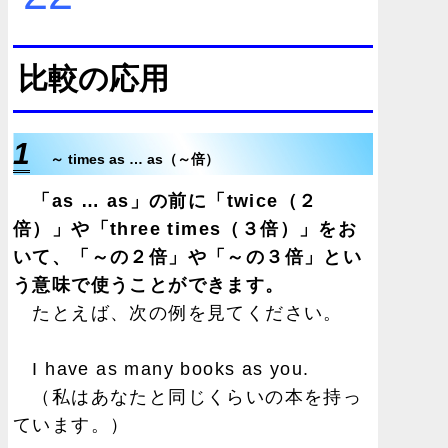
比較の応用
1
～ times as … as（～倍）
「as … as」の前に「twice（２
倍）」や「three times（３倍）」をお
いて、「～の２倍」や「～の３倍」とい
う意味で使うことができます。
たとえば、次の例を見てください。
I have as many books as you.
（私はあなたと同じくらいの本を持っ
ています。）