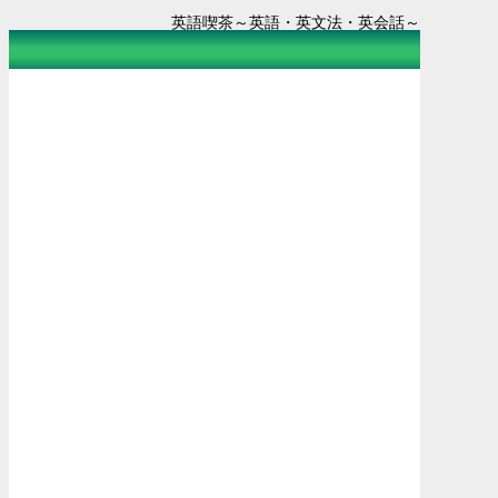
英語喫茶～英語・英文法・英会話～