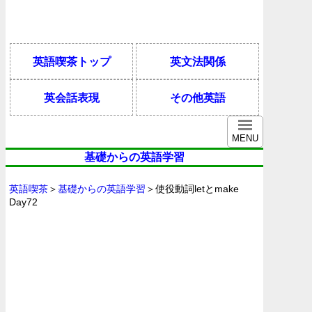
英語喫茶トップ
英文法関係
英会話表現
その他英語
MENU
基礎からの英語学習
英語喫茶
＞
基礎からの英語学習
＞使役動詞letとmake
Day72