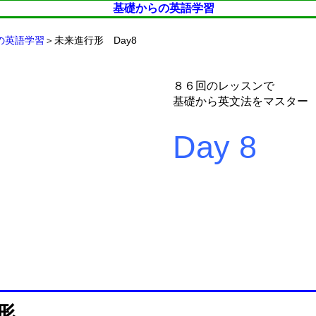
基礎からの英語学習
の英語学習
＞未来進行形 Day8
８６回のレッスンで
基礎から英文法をマスター
Day 8
形