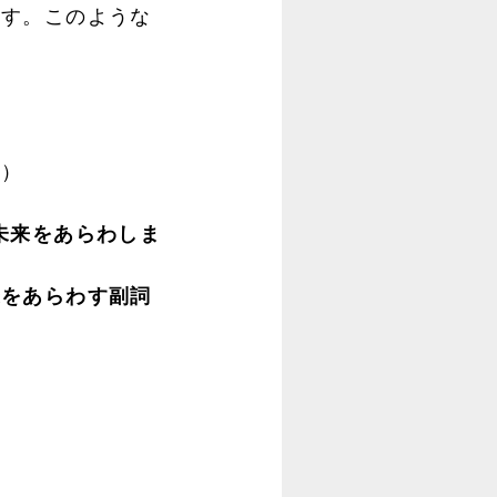
す。このような
。）
未来をあらわしま
来をあらわす副詞