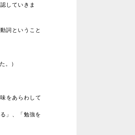
確認していきま
動詞ということ
した。）
の意味をあらわして
る」、「勉強を