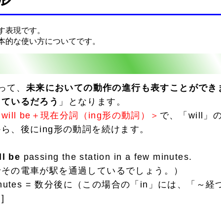
す表現です。
本的な使い方についてです。
使って、
未来においての動作の進行も表すことができ
しているだろう
」となります。
will be＋現在分詞（ing形の動詞）＞
で、「will
ら、後にing形の動詞を続けます。
ll be
passing the station in a few minutes.
その電車が駅を通過しているでしょう。）
w minutes = 数分後に（この場合の「in」には、「
]