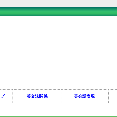
ップ
英文法関係
英会話表現