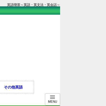
英語喫茶～英語・英文法・英会話～
その他英語
MENU