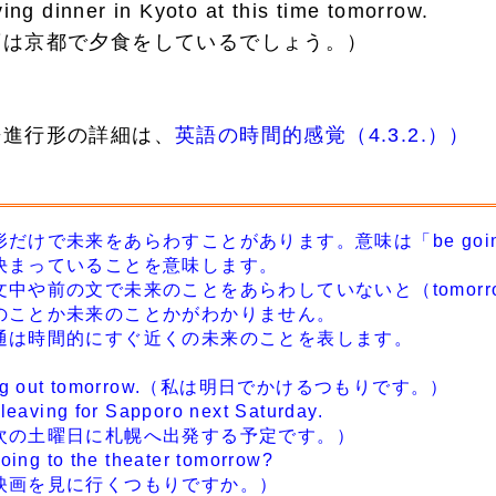
ing dinner in Kyoto at this time tomorrow.
は京都で夕食をしているでしょう。）
進行形の詳細は、
英語の時間的感覚（4.3.2.））
けで未来をあらわすことがあります。意味は「be going
決まっていることを意味します。
中や前の文で未来のことをあらわしていないと（tomorr
のことか未来のことかがわかりません。
は時間的にすぐ近くの未来のことを表します。
ing out tomorrow.（私は明日でかけるつもりです。）
eaving for Sapporo next Saturday.
の土曜日に札幌へ出発する予定です。）
ing to the theater tomorrow?
画を見に行くつもりですか。）