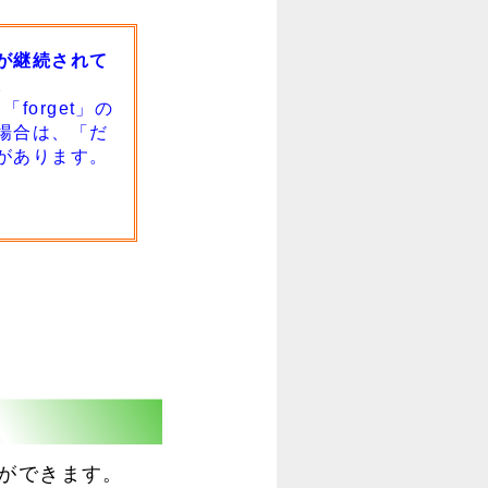
が継続されて
。
orget」の
場合は、「だ
があります。
ことができます。