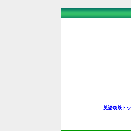
英語喫茶ト