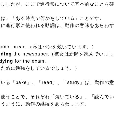
しましたが、ここで進行形について基本的なことを
は、「ある時点で何かをしている」ことです。
に進行形に使われる動詞は、動作の意味をあらわす
some bread.（私はパンを焼いています。）
ading
the newspaper.（彼女は新聞を読んでいま
dying
for the exam.
ために勉強をしているでしょう。）
る「bake」、「read」、「study」は、動作
使うことで、それぞれ「焼いている」、「読んでい
いうように、動作の継続をあらわします。