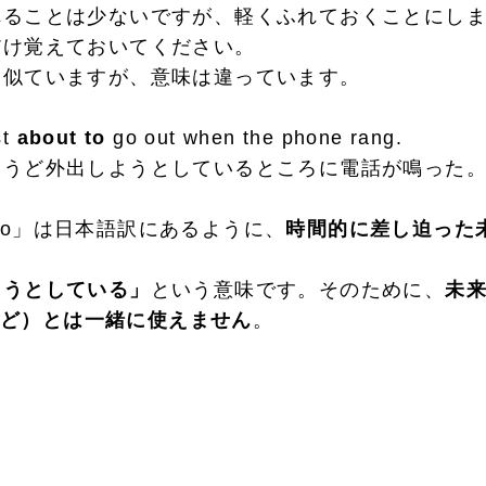
ることは少ないですが、軽くふれておくことにしま
だけ覚えておいてください。
似ていますが、意味は違っています。
st
about to
go out when the phone rang.
うど外出しようとしているところに電話が鳴った
t to」は日本語訳にあるように、
時間的に差し迫った
うとしている」
という意味です。そのために、
未
owなど）とは一緒に使えません
。