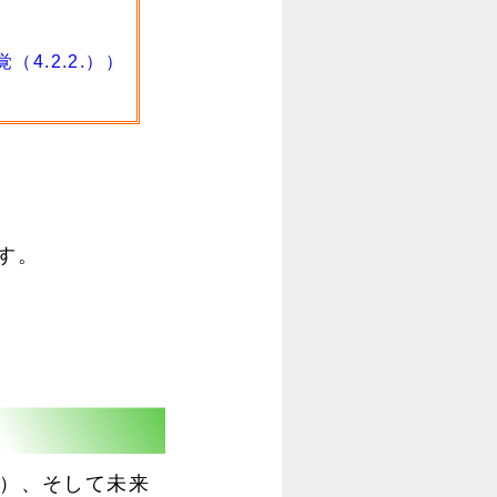
4.2.2.））
す。
習）、そして未来