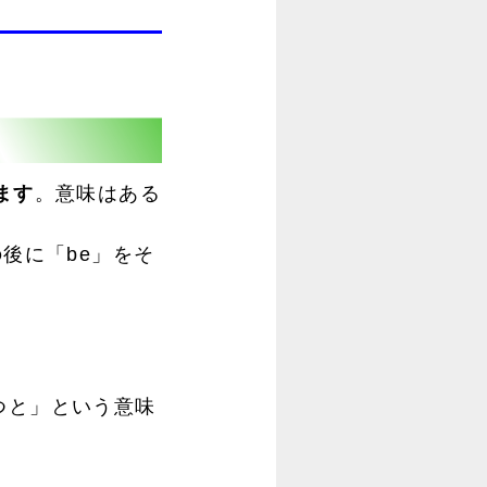
ます
。意味はある
」の後に「be」をそ
～経つと」という意味