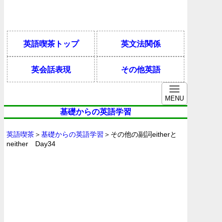
英語喫茶トップ
英文法関係
英会話表現
その他英語
MENU
基礎からの英語学習
英語喫茶
＞
基礎からの英語学習
＞その他の副詞eitherと
neither Day34