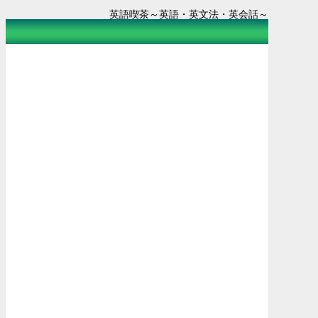
英語喫茶～英語・英文法・英会話～