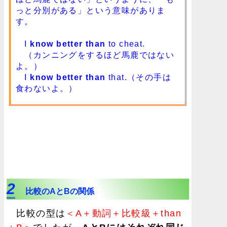
っと分別がある」という意味がありま
す。
I
know better than
to cheat.
（カンニングをするほど馬鹿ではない
よ。）
I
know better than
that.（その手は
食わないよ。）
2
比較のAとBの関係
比較の型は
＜A＋動詞＋比較級＋than