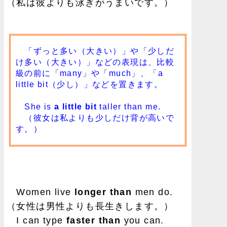
（私は彼よりも泳ぎがうまいです。）
「ずっと多い（大きい）」や「少しだ
け多い（大きい）」などの表現は、比較
級の前に「many」や「much」、「a
little bit（少し）」などを置きます。
She is
a little bit
taller than me.
（彼女は私よりも少しだけ背が高いで
す。）
Women live
longer than
men do.
（女性は男性よりも長生きします。）
I can type
faster than
you can.