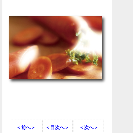
＜前へ＞
＜目次へ＞
＜次へ＞