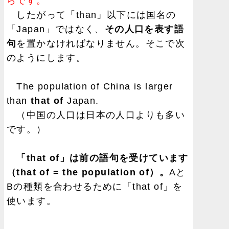
らです。
したがって「than」以下には国名の
「Japan」ではなく、
その人口を表す語
句
を置かなければなりません。そこで次
のようにします。
The population of China is larger
than
that of
Japan.
（中国の人口は日本の人口よりも多い
です。）
「that of」は前の語句を受けています
（that of = the population of）。
Aと
Bの種類を合わせるために「that of」を
使います。