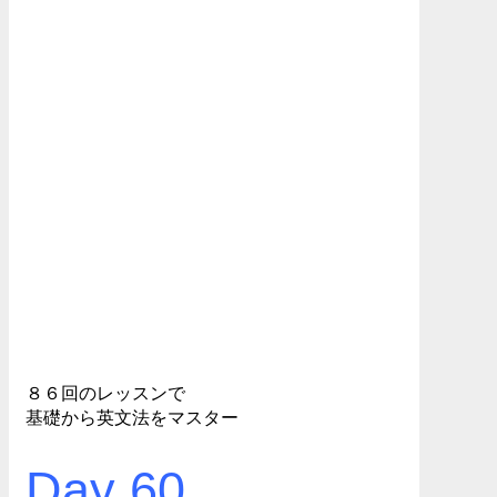
８６回のレッスンで
基礎から英文法をマスター
Day 60