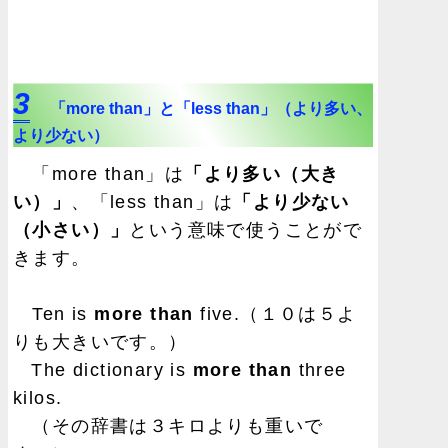
3
「more than」と「less than」（より多い、
より少ない）
「more than」は
「より多い（大き
い）」
、「less than」は
「より少ない
（小さい）」
という意味で使うことがで
きます。
Ten is
more than
five.（１０は５よ
りも大きいです。）
The dictionary is
more than
three
kilos.
（その辞書は３キロよりも重いで