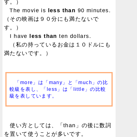
す。）
The movie is
less than
90 minutes.
（その映画は９０分にも満たないで
す。）
I have
less than
ten dollars.
（私の持っているお金は１０ドルにも
満たないです。）
「more」は「many」と「much」の比
較級を表し、「less」は「little」の比較
級を表しています。
使い方としては、「than」の後に数詞
を置いて使うことが多いです。