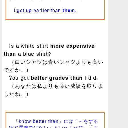
I got up earlier than
them
.
Is a white shirt
more expensive
than
a blue shirt?
（白いシャツは青いシャツよりも高い
ですか。）
You got
better grades than
I did.
（あなたは私よりも良い成績を取りま
したね。）
「know better than」には「～をする
ほど馬鹿ではない」というように、「も