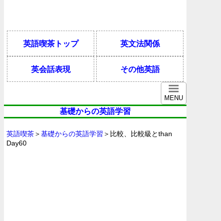
英語喫茶トップ
英文法関係
英会話表現
その他英語
MENU
基礎からの英語学習
英語喫茶
＞
基礎からの英語学習
＞比較、比較級とthan
Day60