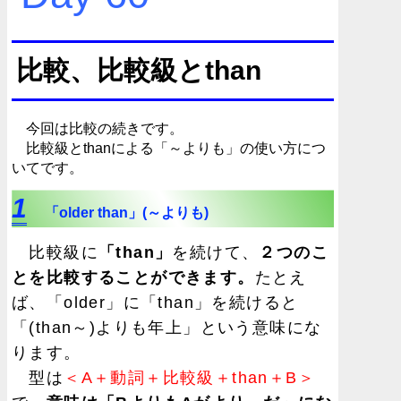
比較、比較級とthan
今回は比較の続きです。
比較級とthanによる「～よりも」の使い方につ
いてです。
1
「older than」(～よりも)
比較級に
「than」
を続けて、
２つのこ
とを比較することができます。
たとえ
ば、「older」に「than」を続けると
「(than～)よりも年上」という意味にな
ります。
型は
＜A＋動詞＋比較級＋than＋B＞