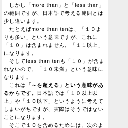
しかし「more than」と「less than」
の範囲ですが、日本語で考える範囲とは
少し違います。
たとえばmore than tenは、「１０よ
りも多い」という意味ですが、これに
「１０」は含まれません。「１１以上」
になります。
そしてless than tenも「１０」が含ま
れないので、「１０未満」という意味に
なります。
これは
「～を超える」という意味があ
るからです。
日本語では「１０以上以
上」や「１０以下」というように考えて
しまいがちですが、実際はそうではない
ことになります。
そこで１０を含めるためには、次のよ