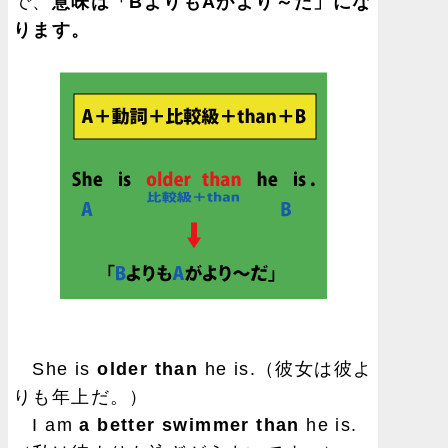
で、
意味は「BよりもAがより～だ」にな
ります。
She is
older than
he is.（彼女は彼よ
りも年上だ。）
I am
a better swimmer than
he is.