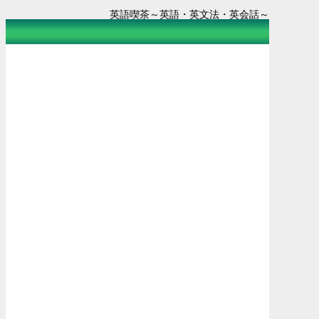
英語喫茶～英語・英文法・英会話～