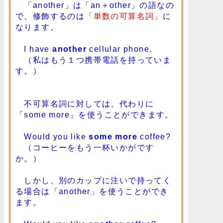
「another」は「an＋other」の語なの
で、修飾するのは
「単数の可算名詞」
に
なります。
I have
another
cellular phone.
（私はもう１つ携帯電話を持っていま
す。）
不可算名詞に対しては、代わりに
「some more」を使うことができます。
Would you like
some more
coffee?
（コーヒーをもう一杯いかがです
か。）
しかし、別のカップに注いで持ってく
る場合は「another」を使うことができ
ます。