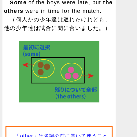
Some
of the boys were late, but
the
others
were in time for the match.
（何人かの少年達は遅れたけれども、
他の少年達は試合に間に合いました。）
「other」は名詞の前に置いて使うこと