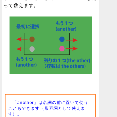
って数えます。
「another」は名詞の前に置いて使う
こともできます（形容詞として使えま
す）。