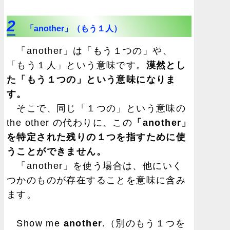
2
「another」（もう１人）
「another」は「もう１つの」や、
「もう１人」という意味です。
漠然とし
た「もう１つの」という意味になりま
す。
そこで、同じ「１つの」という意味の
the other の代わりに、この
「another」
を特定された残りの１つを指すために使
うことができません。
「another」を使う場合は、他にいく
つかのものが存在することを意味に含み
ます。
Show me
another
.（別のもう１つを