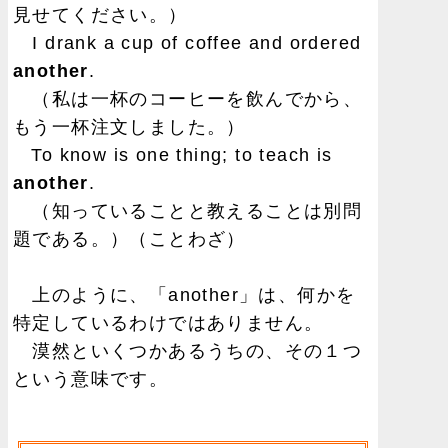
見せてください。）
I drank a cup of coffee and ordered
another
.
（私は一杯のコーヒーを飲んでから、
もう一杯注文しました。）
To know is one thing; to teach is
another
.
（知っていることと教えることは別問
題である。）（ことわざ）
上のように、「another」は、何かを
特定しているわけではありません。
漠然といくつかあるうちの、その１つ
という意味です。