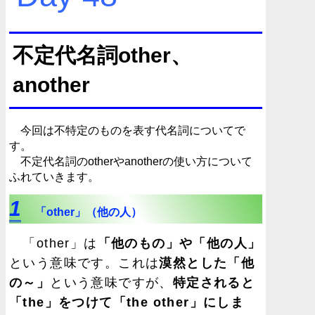
不定代名詞other、
another
今回は不特定のものを表す代名詞についてで
す。
不定代名詞のotherやanotherの使い方について
ふれていきます。
1
「other」（他の人）
「other」は
「他のもの」や「他の人」
という意味です。これは
漠然とした「他
の～」
という意味ですが、
特定されると
「the」をつけて「the other」にしま