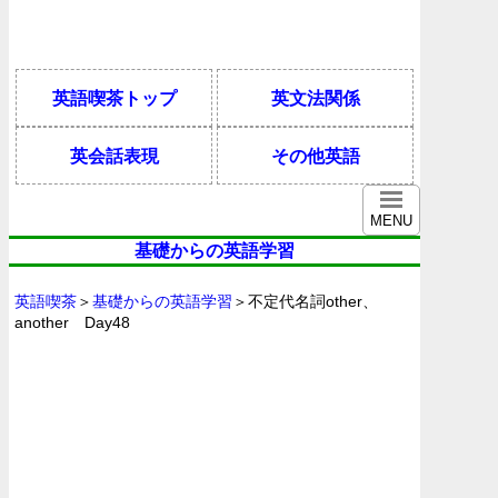
英語喫茶トップ
英文法関係
英会話表現
その他英語
MENU
基礎からの英語学習
英語喫茶
＞
基礎からの英語学習
＞不定代名詞other、
another Day48