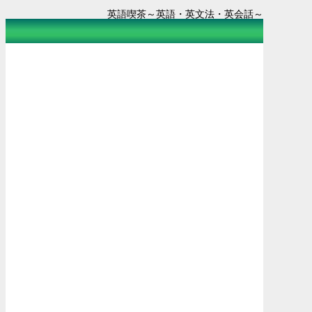
英語喫茶～英語・英文法・英会話～