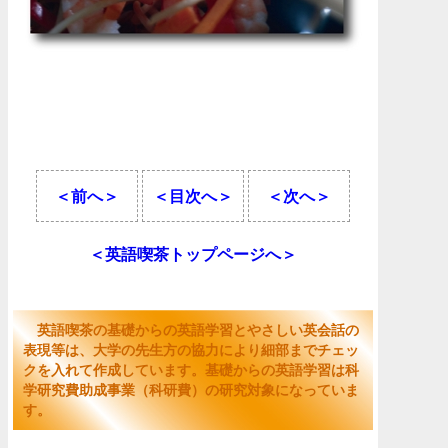
＜前へ＞
＜目次へ＞
＜次へ＞
＜英語喫茶トップページへ＞
英語喫茶の基礎からの英語学習とやさしい英会話の
表現等は、大学の先生方の協力により細部までチェッ
クを入れて作成しています。基礎からの英語学習は科
学研究費助成事業（科研費）の研究対象になっていま
す。