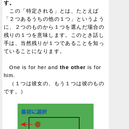
す。
この「特定される」とは、たとえば
「２つあるうちの他の１つ」というよう
に、２つのものから１つを選んだ場合の
残りの１つを意味します。このとき話し
手は、当然残りが１つであることを知っ
ていることになります。
One is for her and
the other
is for
him.
（１つは彼女の、もう１つは彼のもの
です。）