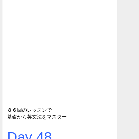
８６回のレッスンで
基礎から英文法をマスター
Day 48