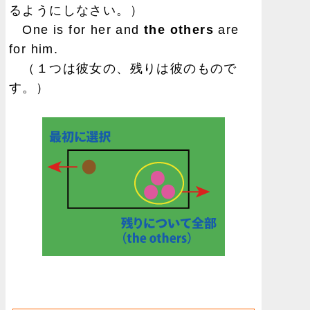
るようにしなさい。）
One is for her and
the others
are
for him.
（１つは彼女の、残りは彼のもので
す。）