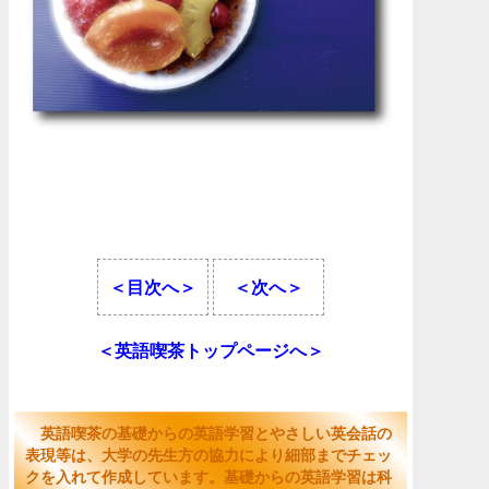
＜目次へ＞
＜次へ＞
＜英語喫茶トップページへ＞
英語喫茶の基礎からの英語学習とやさしい英会話の
表現等は、大学の先生方の協力により細部までチェッ
クを入れて作成しています。基礎からの英語学習は科