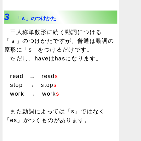
3
「ｓ」のつけかた
三人称単数形に続く動詞につける
「ｓ」のつけかたですが、普通は動詞の
原形に「s」をつけるだけです。
ただし、haveはhasになります。
read → read
s
stop → stop
s
work → work
s
また動詞によっては「s」ではなく
「es」がつくものがあります。