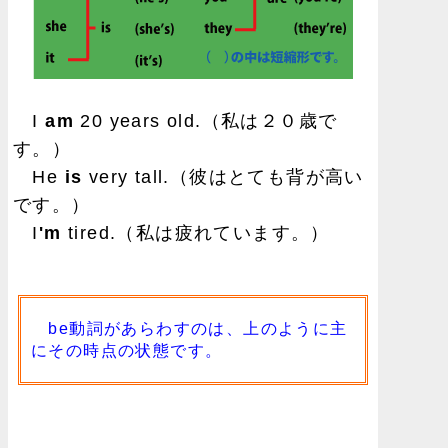
I
am
20 years old.（私は２０歳で
す。）
He
is
very tall.（彼はとても背が高い
です。）
I
'm
tired.（私は疲れています。）
be動詞があらわすのは、上のように主
にその時点の状態です。