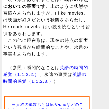
においての事実です
。上のように状態や
習慣をあらわしますが、I like movies.
は映画が好きだという状態をあらわし、
He reads novels. は小説を読むという習
慣をあらわします。
この他に現在形は、現在の時点の事実
という観点から瞬間的なことや、永遠の
事実もあらわします。
（参照：瞬間的なことは
英語の時間的
感覚（1.1.2.2.）
、永遠の事実は
英語の
時間的感覚（1.1.2.3.）
）
三人称の単数形とはheやsheなどのこ