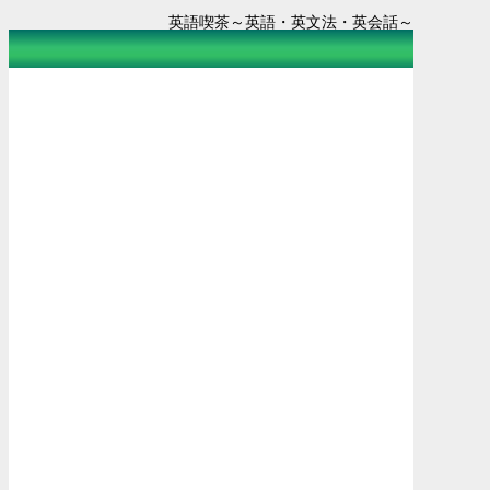
英語喫茶～英語・英文法・英会話～