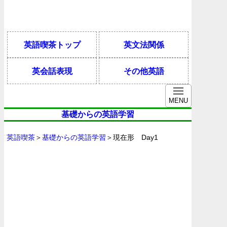
英語喫茶トップ
英文法関係
英会話表現
その他英語
MENU
基礎からの英語学習
英語喫茶
＞
基礎からの英語学習
＞現在形 Day1