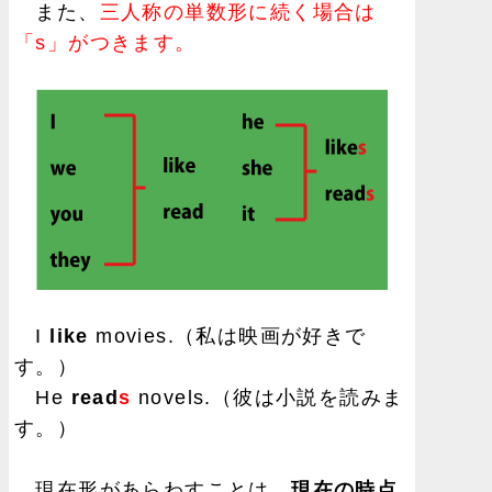
また、
三人称の単数形に続く場合は
「s」がつきます。
I
like
movies.（私は映画が好きで
す。）
He
read
s
novels.（彼は小説を読みま
す。）
現在形があらわすことは、
現在の時点