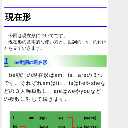
現在形
今回は現在形についてです。
現在形の基本的な使い方と、動詞の「s」の付け
方を見ていきます。
1
be動詞の現在形
be動詞の現在形はam、is、areの３つ
です。それぞれamはIに、isはheやsheな
どの３人称単数に、areはweやyouなど
の複数に対して続きます。