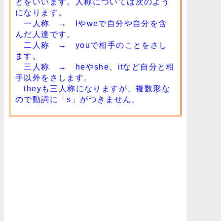
とをいいます。人称については次のよう
になります。
一人称 → Iやweで自分や自分を含
んだ人達です。
二人称 → youで相手のことをさし
ます。
三人称 → heやshe、itなど自分と相
手以外をさします。
theyも三人称になりますが、複数形な
ので動詞に「s」がつきません。