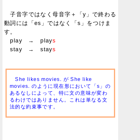
子音字ではなく母音字＋「y」で終わる
動詞には「es」ではなく「s」をつけま
す。
play → play
s
stay → stay
s
She likes movies. が She like
movies. のように現在形において「s」の
あるなしによって、特に文の意味が変わ
るわけではありません。これは単なる文
法的な約束事です。