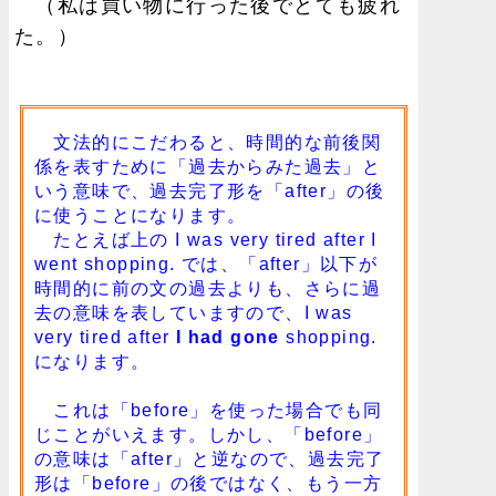
（私は買い物に行った後でとても疲れ
た。）
文法的にこだわると、時間的な前後関
係を表すために「過去からみた過去」と
いう意味で、過去完了形を「after」の後
に使うことになります。
たとえば上の I was very tired after I
went shopping. では、「after」以下が
時間的に前の文の過去よりも、さらに過
去の意味を表していますので、I was
very tired after
I had gone
shopping.
になります。
これは「before」を使った場合でも同
じことがいえます。しかし、「before」
の意味は「after」と逆なので、過去完了
形は「before」の後ではなく、もう一方