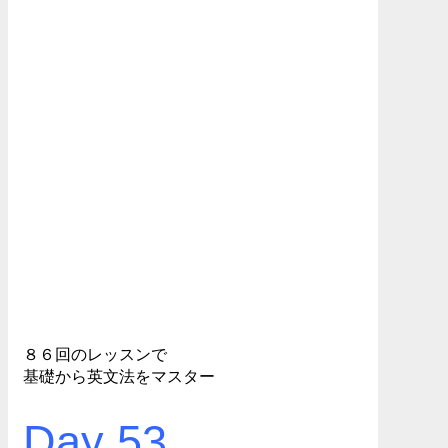
８６回のレッスンで
基礎から英文法をマスター
Day 53