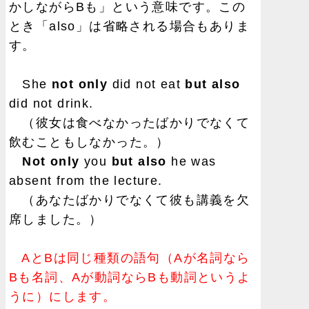
かしながらBも」という意味です。この
とき「also」は省略される場合もありま
す。
She
not only
did not eat
but also
did not drink.
（彼女は食べなかったばかりでなくて
飲むこともしなかった。）
Not only
you
but also
he was
absent from the lecture.
（あなたばかりでなくて彼も講義を欠
席しました。）
AとBは同じ種類の語句（Aが名詞なら
Bも名詞、Aが動詞ならBも動詞というよ
うに）にします。