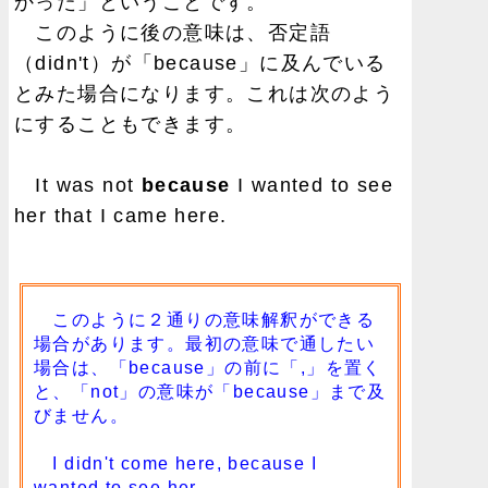
かった」ということです。
このように後の意味は、否定語
（didn't）が「because」に及んでいる
とみた場合になります。これは次のよう
にすることもできます。
It was not
because
I wanted to see
her that I came here.
このように２通りの意味解釈ができる
場合があります。最初の意味で通したい
場合は、「because」の前に「,」を置く
と、「not」の意味が「because」まで及
びません。
I didn't come here, because I
wanted to see her.