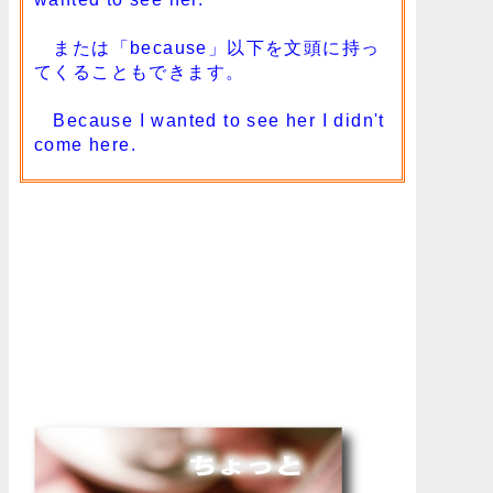
または「because」以下を文頭に持っ
てくることもできます。
Because I wanted to see her I didn't
come here.