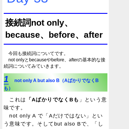
接続詞not only、
because、before、after
今回も接続詞についてです。
not onlyとbecauseやbefore、afterの基本的な接
続詞についてみていきます。
1
not only A but also B（AばかりでなくB
も）
これは
「AばかりでなくBも
」という意
味です。
not only A で「Aだけではない」とい
う意味です。そしてbut also Bで、「し