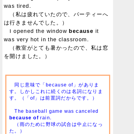
was tired.
（私は疲れていたので、パーティーへ
は行きませんでした。）
I opened the window
because
it
was very hot in the classroom.
（教室がとても暑かったので、私は窓
を開けました。）
同じ意味で「because of」がありま
す。しかしこれに続くのは名詞になりま
す。（「of」は前置詞だからです。）
The baseball game was canceled
because of
rain.
（雨のために野球の試合は中止になっ
た。）