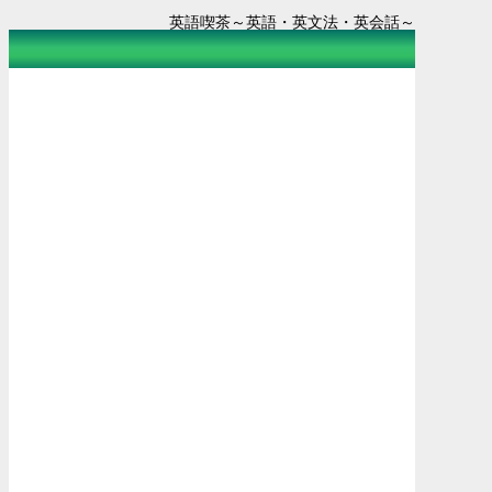
英語喫茶～英語・英文法・英会話～