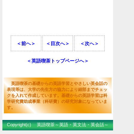
＜前へ＞
＜目次へ＞
＜次へ＞
＜英語喫茶トップページへ＞
英語喫茶の基礎からの英語学習とやさしい英会話の
表現等は、大学の先生方の協力により細部までチェッ
クを入れて作成しています。基礎からの英語学習は科
学研究費助成事業（科研費）の研究対象になっていま
す。
Copyright(c) 英語喫茶～英語・英文法・英会話～