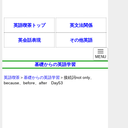
英語喫茶トップ
英文法関係
英会話表現
その他英語
MENU
基礎からの英語学習
英語喫茶
＞
基礎からの英語学習
＞接続詞not only、
because、before、after Day53