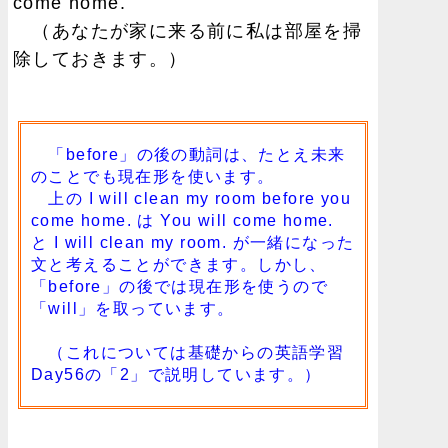
come home.
（あなたが家に来る前に私は部屋を掃
除しておきます。）
「before」の後の動詞は、たとえ未来
のことでも現在形を使います。
上の I will clean my room before you
come home. は You will come home.
と I will clean my room. が一緒になった
文と考えることができます。しかし、
「before」の後では現在形を使うので
「will」を取っています。
（これについては
基礎からの英語学習
Day56の「2」
で説明しています。）