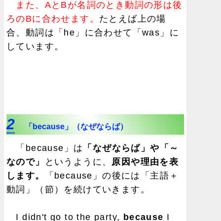
また、AとBが名詞のとき動詞の形は後
ろのBに合わせます。
たとえば上の場
合、動詞は「he」に合わせて「was」に
しています。
2
「because」（なぜならば）
「because」は
「なぜならば」や「～
なので」
というように、
原因や理由を表
します。
「because」の後には「主語＋
動詞」（節）を続けていきます。
I didn't go to the party,
because
I