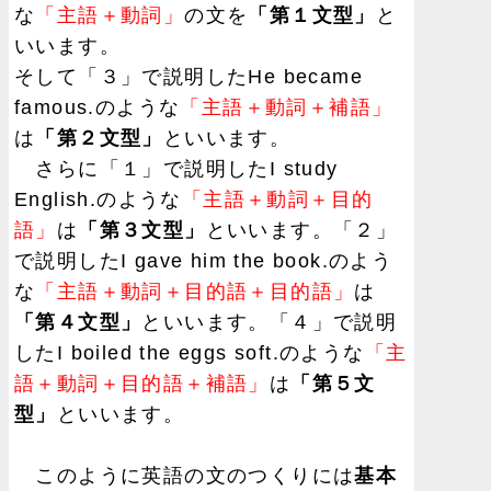
な
「主語＋動詞」
の文を
「第１文型」
と
いいます。
そして「３」で説明したHe became
famous.のような
「主語＋動詞＋補語」
は
「第２文型」
といいます。
さらに「１」で説明したI study
English.のような
「主語＋動詞＋目的
語」
は
「第３文型」
といいます。「２」
で説明したI gave him the book.のよう
な
「主語＋動詞＋目的語＋目的語」
は
「第４文型」
といいます。「４」で説明
したI boiled the eggs soft.のような
「主
語＋動詞＋目的語＋補語」
は
「第５文
型」
といいます。
このように英語の文のつくりには
基本