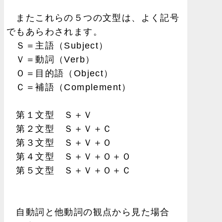
またこれらの５つの文型は、よく記号
でもあらわされます。
Ｓ＝主語（Subject）
Ｖ＝動詞（Verb）
Ｏ＝目的語（Object）
Ｃ＝補語（Complement）
第１文型 Ｓ＋Ｖ
第２文型 Ｓ＋Ｖ＋Ｃ
第３文型 Ｓ＋Ｖ＋Ｏ
第４文型 Ｓ＋Ｖ＋Ｏ＋Ｏ
第５文型 Ｓ＋Ｖ＋Ｏ＋Ｃ
自動詞と他動詞の観点から見た場合