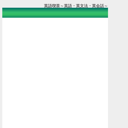
英語喫茶～英語・英文法・英会話～