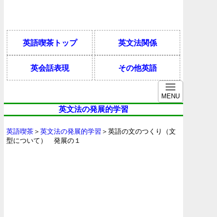
英語喫茶トップ
英文法関係
英会話表現
その他英語
MENU
英文法の発展的学習
英語喫茶
＞
英文法の発展的学習
＞英語の文のつくり（文
型について） 発展の１