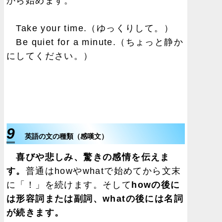
から始めます。
Take your time.（ゆっくりして。）
Be quiet for a minute.（ちょっと静か
にしてください。）
9
英語の文の種類（感嘆文）
喜びや悲しみ、驚きの感情を伝えま
す。
普通はhowやwhatで始めてから文末
に「！」を続けます。そして
howの後に
は形容詞または副詞、whatの後には名詞
が続きます。