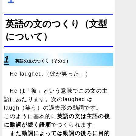
英語の文のつくり（文型
について）
1
英語の文のつくり（その１）
He laughed.（彼が笑った。）
He は「彼」という意味でこの文の主
語にあたります。次のlaughed は
laugh（笑う）の過去形の動詞です。
このように基本的に
英語の文は主語の後
に動詞が続く語順
でつくられます。
また
動詞によっては動詞の後ろに目的