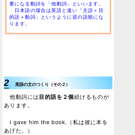
要になる動詞を「他動詞」といいます。
日本語の場合は英語と違い「主語＋目
的語＋動詞」というように逆の語順にな
ります。
2
英語の文のつくり（その２）
他動詞には
目的語を２個
続けるものが
あります。
I gave him the book.（私は彼に本を
あげた。）