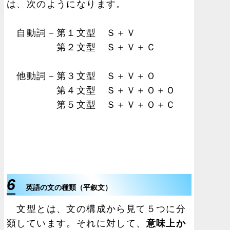
は、次のようになります。
自動詞－第１文型 Ｓ＋Ｖ
第２文型 Ｓ＋Ｖ＋Ｃ
他動詞－第３文型 Ｓ＋Ｖ＋Ｏ
第４文型 Ｓ＋Ｖ＋Ｏ＋Ｏ
第５文型 Ｓ＋Ｖ＋Ｏ＋Ｃ
6
英語の文の種類（平叙文）
文型とは、文の構成から見て５つに分
類しています。それに対して、
意味上か