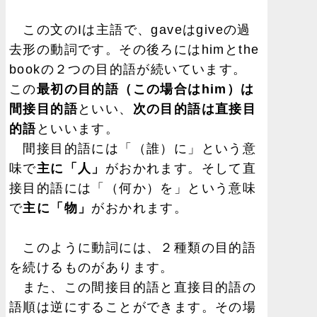
この文のIは主語で、gaveはgiveの過
去形の動詞です。その後ろにはhimとthe
bookの２つの目的語が続いています。
この
最初の目的語（この場合はhim）は
間接目的語
といい、
次の目的語は直接目
的語
といいます。
間接目的語には「（誰）に」という意
味で
主に「人」
がおかれます。そして直
接目的語には「（何か）を」という意味
で
主に「物」
がおかれます。
このように動詞には、２種類の目的語
を続けるものがあります。
また、この間接目的語と直接目的語の
語順は逆にすることができます。その場