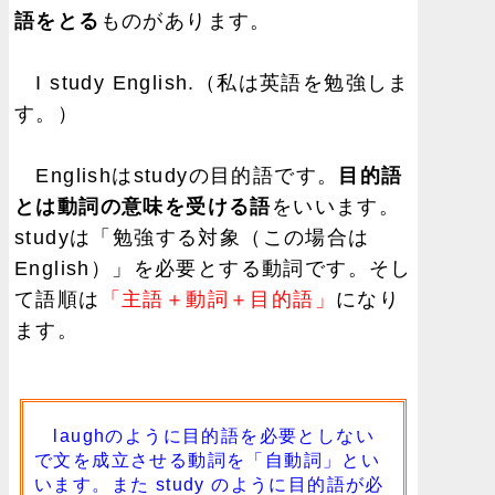
語をとる
ものがあります。
I study English.（私は英語を勉強しま
す。）
Englishはstudyの目的語です。
目的語
とは動詞の意味を受ける語
をいいます。
studyは「勉強する対象（この場合は
English）」を必要とする動詞です。そし
て語順は
「主語＋動詞＋目的語」
になり
ます。
laughのように目的語を必要としない
で文を成立させる動詞を「自動詞」とい
います。また study のように目的語が必