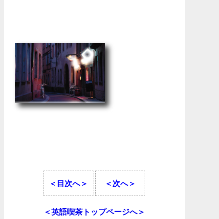
＜目次へ＞
＜次へ＞
＜英語喫茶トップページへ＞