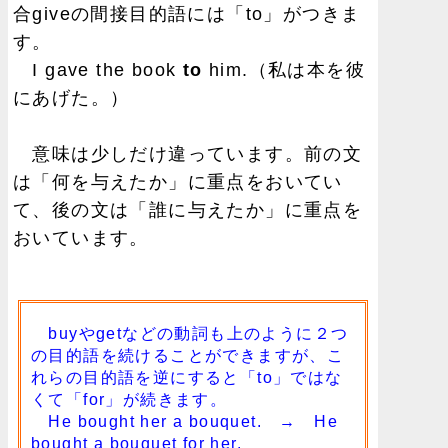
合giveの間接目的語には「to」がつきま
す。
I gave the book
to
him.（私は本を彼
にあげた。）
意味は少しだけ違っています。前の文
は「何を与えたか」に重点をおいてい
て、後の文は「誰に与えたか」に重点を
おいています。
buyやgetなどの動詞も上のように２つ
の目的語を続けることができますが、こ
れらの目的語を逆にすると「to」ではな
くて「for」が続きます。
He bought her a bouquet. → He
bought a bouquet for her.