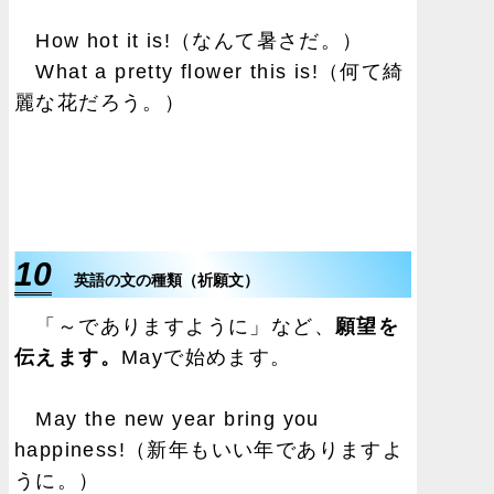
How hot it is!（なんて暑さだ。）
What a pretty flower this is!（何て綺
麗な花だろう。）
10
英語の文の種類（祈願文）
「～でありますように」など、
願望を
伝えます。
Mayで始めます。
May the new year bring you
happiness!（新年もいい年でありますよ
うに。）