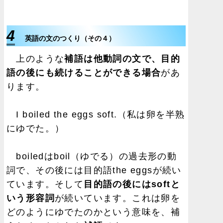
4
英語の文のつくり（その４）
上のような
補語は他動詞の文で、目的
語の後にも続けることができる場合
があ
ります。
I boiled the eggs soft.（私は卵を半熟
にゆでた。）
boiledはboil（ゆでる）の過去形の動
詞で、その後には目的語the eggsが続い
ています。そして
目的語の後にはsoftと
いう形容詞
が続いています。これは卵を
どのようにゆでたのかという意味を、補