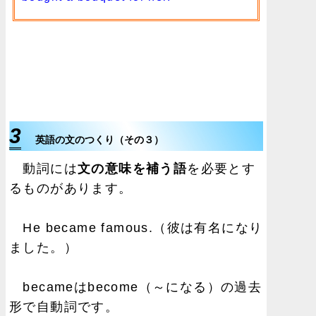
3
英語の文のつくり（その３）
動詞には
文の意味を補う語
を必要とす
るものがあります。
He became famous.（彼は有名になり
ました。）
becameはbecome（～になる）の過去
形で自動詞です。