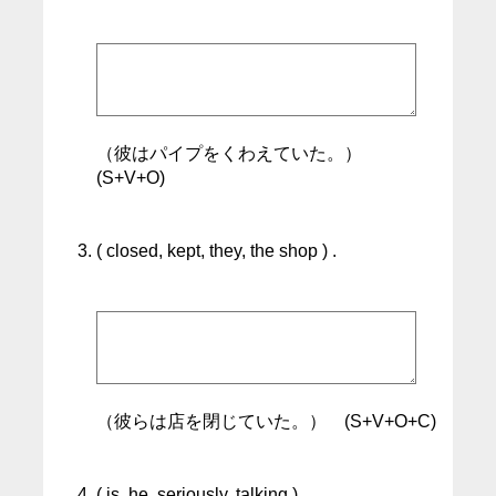
（彼はパイプをくわえていた。）
(S+V+O)
( closed, kept, they, the shop ) .
（彼らは店を閉じていた。） (S+V+O+C)
( is, he, seriously, talking ) .