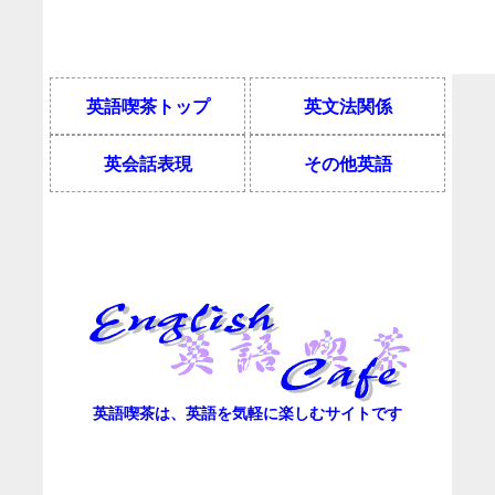
英語喫茶トップ
英文法関係
英会話表現
その他英語
英語喫茶は、英語を気軽に楽しむサイトです