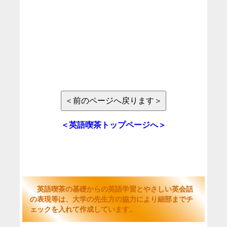
＜英語喫茶トップページへ＞
英語喫茶の基礎からの英語学習とやさしい英会話
の表現等は、大学の先生方の協力により細部までチ
ェックを入れて作成しています。