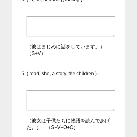
（彼はまじめに話をしています。）
（S+V）
( read, she, a story, the children ) .
（彼女は子供たちに物語を読んであげ
た。） （S+V+O+O）