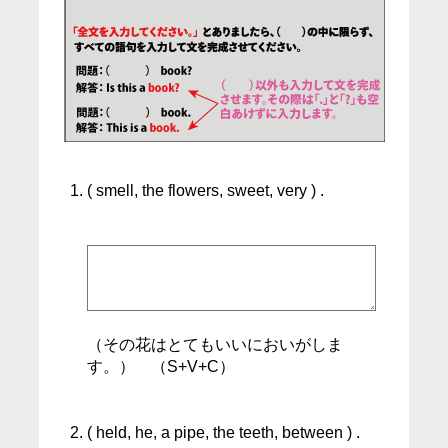
( smell, the flowers, sweet, very ) .
（その花はとてもいいにおいがしま
す。） （S+V+C）
( held, he, a pipe, the teeth, between ) .