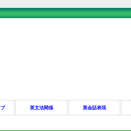
ップ
英文法関係
英会話表現