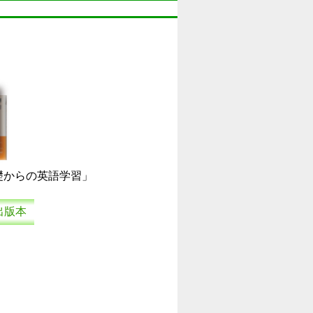
礎からの英語学習」
出版本