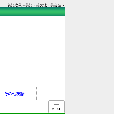
英語喫茶～英語・英文法・英会話～
その他英語
MENU