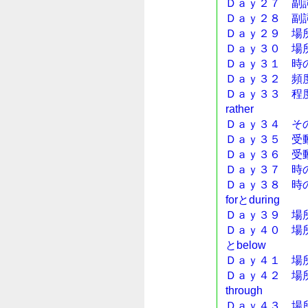
Ｄａｙ２７ 副
Ｄａｙ２８ 副
Ｄａｙ２９ 場所の副
Ｄａｙ３０ 場所の
Ｄａｙ３１ 時
Ｄａｙ３２ 頻
Ｄａｙ３３ 程度の
rather
Ｄａｙ３４ その他の
Ｄａｙ３５ 受
Ｄａｙ３６ 受
Ｄａｙ３７ 時の前置
Ｄａｙ３８ 時の前置
forとduring
Ｄａｙ３９ 場所
Ｄａｙ４０ 場所の
とbelow
Ｄａｙ４１ 場所の
Ｄａｙ４２ 場所の前
through
Ｄａｙ４３ 場所の