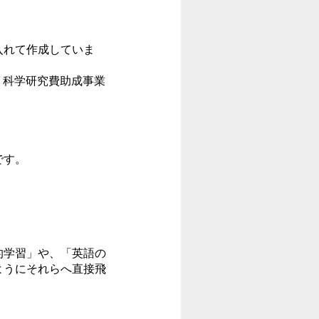
入れて作成していま
、科学研究費助成事業
です。
的学習」や、「英語の
ようにそれらへ直接飛