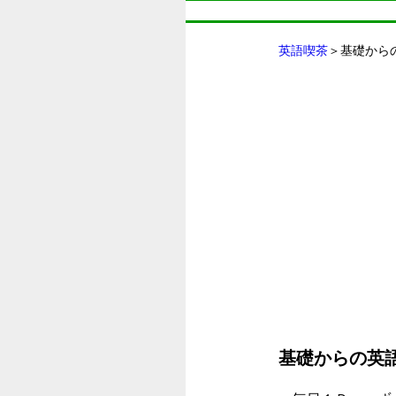
英語喫茶
＞基礎から
基礎からの英