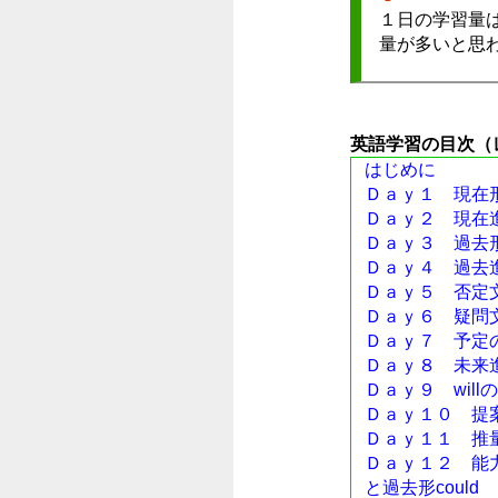
１日の学習量は
量が多いと思わ
英語学習の目次（
はじめに
Ｄａｙ１ 現在
Ｄａｙ２ 現在
Ｄａｙ３ 過去
Ｄａｙ４ 過去進行
Ｄａｙ５ 否定
Ｄａｙ６ 疑問
Ｄａｙ７ 予定のbe
Ｄａｙ８ 未来
Ｄａｙ９ will
Ｄａｙ１０ 提案の
Ｄａｙ１１ 推量と
Ｄａｙ１２ 能力
と過去形could