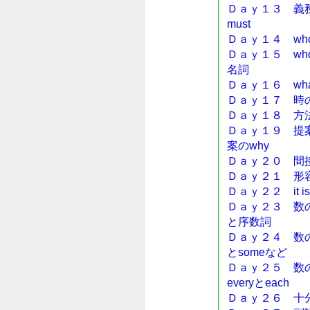
Ｄａｙ１３ 義務
must
Ｄａｙ１４ wh
Ｄａｙ１５ who
名詞
Ｄａｙ１６ wh
Ｄａｙ１７ 時のw
Ｄａｙ１８ 方法
Ｄａｙ１９ 提
案のwhy
Ｄａｙ２０ 間
Ｄａｙ２１ 形
Ｄａｙ２２ it 
Ｄａｙ２３ 数の
と序数詞
Ｄａｙ２４ 数の形容
とsomeなど
Ｄａｙ２５ 数の形
everyとeach
Ｄａｙ２６ 十分