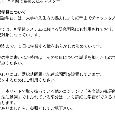
つ、８６回で基礎文法をマスター
語学習について
語学習」は、大学の先生方の協力により細部までチェックを
ては、AI学習システムにおける研究開発にも利用されており
究対象になっています。
Day86 まで、１日に学習する量をあらかじめ決めています。
の中に書かれた枠内は、その項目について説明を加えたもの
みください。
わりには、選択式問題と記述式問題を設置しています。
をするためにご利用ください。
、本サイトで取り扱っている他のコンテンツ「英文法の発展
「法助動詞」でもふれている部分は、より詳細に学習ができる
あります。
ありましたら、参照としてご覧下さい。