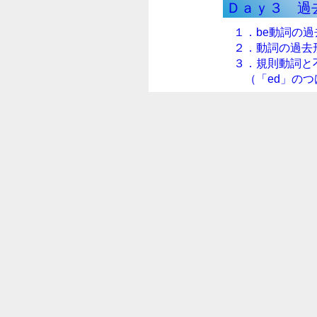
Ｄａｙ３ 過
１．be動詞の過
２．動詞の過去
３．規則動詞と
（「ed」のつ
Ｄａｙ４ 過去進
１．過去進行形
２．はっきりと
（used toに
３．「used to
４．「～に慣れ
Ｄａｙ５ 否
１．be動詞の否
２．動詞の否定
Ｄａｙ６ 疑