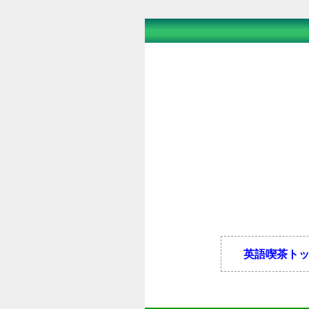
英語喫茶ト