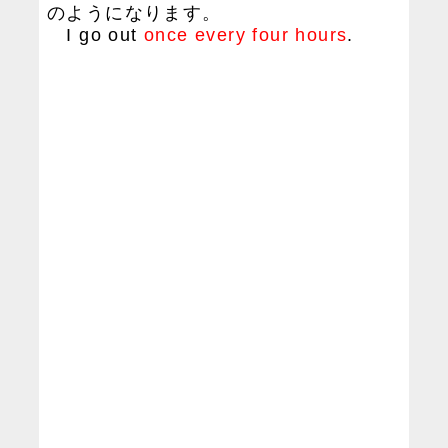
のようになります。
I go out
once every four hours
.