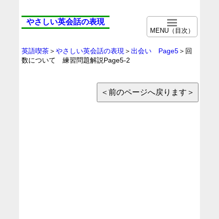
やさしい英会話の表現
MENU（目次）
英語喫茶
＞
やさしい英会話の表現
＞
出会い Page5
＞回
数について 練習問題解説Page5-2