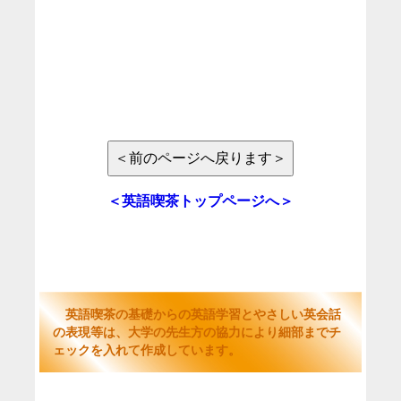
＜英語喫茶トップページへ＞
英語喫茶の基礎からの英語学習とやさしい英会話
の表現等は、大学の先生方の協力により細部までチ
ェックを入れて作成しています。