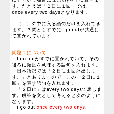
に」という場合にはeveryを前に置きま
す。たとえば「２日に１回」では、
once every two daysとなります。
（ ）の中に入る語句だけを入れてき
ます。３問ともすでにI go outが共通し
て置かれています。
問題１について
I go outがすでに置かれていて、その
後ろに頻度を意味する語句を入れます。
日本語訳では「２日に１回外出しま
す。」とありますので、この「２日に１
回」を表す語句を入れます。
「２日に」はevery two daysで表しま
す。解答を文として考えると次のように
なります。
I go out
once every two days
.