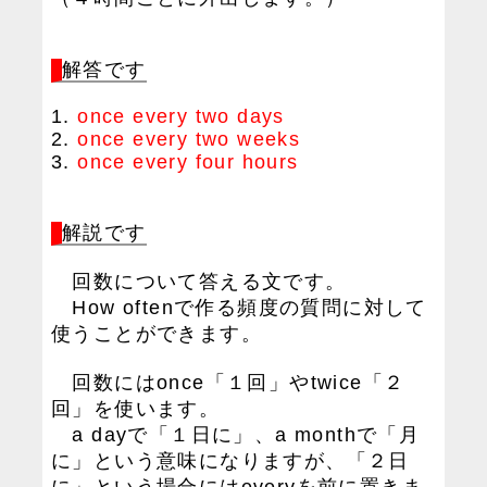
解答です
1.
once every two days
2.
once every two weeks
3.
once every four hours
解説です
回数について答える文です。
How oftenで作る頻度の質問に対して
使うことができます。
回数にはonce「１回」やtwice「２
回」を使います。
a dayで「１日に」、a monthで「月
に」という意味になりますが、「２日