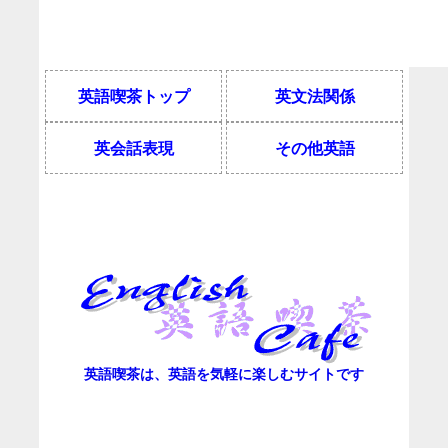
英語喫茶トップ
英文法関係
英会話表現
その他英語
英語喫茶は、英語を気軽に楽しむサイトです