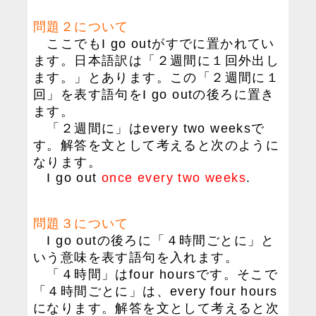
問題２について
ここでもI go outがすでに置かれてい
ます。日本語訳は「２週間に１回外出し
ます。」とあります。この「２週間に１
回」を表す語句をI go outの後ろに置き
ます。
「２週間に」はevery two weeksで
す。解答を文として考えると次のように
なります。
I go out
once every two weeks
.
問題３について
I go outの後ろに「４時間ごとに」と
いう意味を表す語句を入れます。
「４時間」はfour hoursです。そこで
「４時間ごとに」は、every four hours
になります。解答を文として考えると次