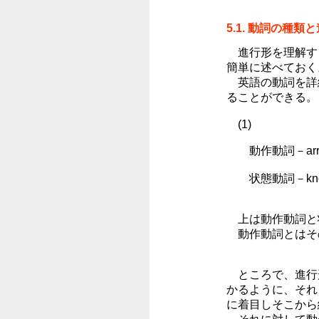
5.1. 動詞の種類
進行形を理解す
簡単に述べておく
英語の動詞を詳
ることができる。
(1)
動作動詞－arriv
状態動詞－know、
上は動作動詞と
動作動詞とはそ
ところで、進行
かるように、それ
に着目しそこから