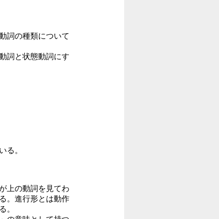
動詞の種類について
動詞と状態動詞にす
いる。
が上の動詞を見てわ
る。進行形とは動作
る。