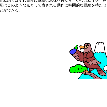
作動詞とはそれ自体に継続の意味を持たず、いわば動作を「点
形はこのような点として表される動作に時間的な継続を持たせ
とができる。