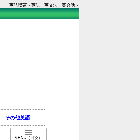
英語喫茶～英語・英文法・英会話～
その他英語
MENU（目次）