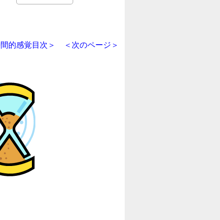
時間的感覚目次＞
＜次のページ＞