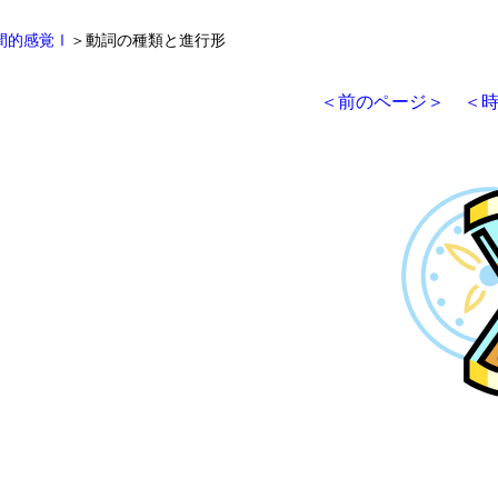
間的感覚Ⅰ
＞動詞の種類と進行形
＜前のページ＞
＜