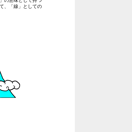
」の意味として持つ
て、「線」としての