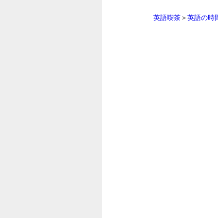
英語喫茶
＞
英語の時