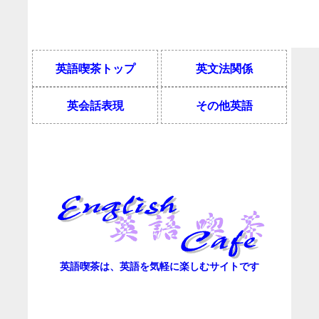
英語喫茶トップ
英文法関係
英会話表現
その他英語
英語喫茶は、英語を気軽に楽しむサイトです