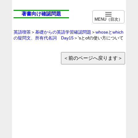
著書向け確認問題
MENU（目次）
英語喫茶
＞
基礎からの英語学習確認問題
＞
whoseとwhich
の疑問文、所有代名詞 Day15
＞'sとofの使い方について