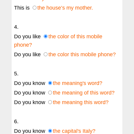
This is
the house’s my mother.
4.
Do you like
the color of this mobile
phone?
Do you like
the color this mobile phone?
5.
Do you know
the meaning's word?
Do you know
the meaning of this word?
Do you know
the meaning this word?
6.
Do you know
the capital's Italy?