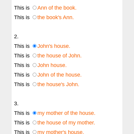
This is
Ann of the book.
This is
the book's Ann.
2.
This is
John's house.
This is
the house of John.
This is
John house.
This is
John of the house.
This is
the house's John.
3.
This is
my mother of the house.
This is
the house of my mother.
This is
my mother's house.